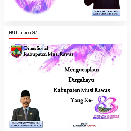
HUT mura 83