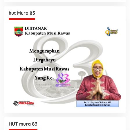
hut Mura 83
HUT mura 83