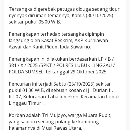
Tersangka digerebek petugas diduga sedang tidur
nyenyak dirumah temannya, Kamis (30/10/2025)
sekitar pukul 05.00 WIB.
Penangkapan terhadap tersangka dipimpin
langsung oleh Kasat Reskrim, AKP Kurniawan
Azwar dan Kanit Pidum Ipda Suwarno.
Penangkapan ini dilakukan berdasarkan LP / B /
381 / X / 2025 /SPKT / POLRES LUBUK LINGGAU /
POLDA SUMSEL, tertanggal 29 Oktober 2025.
Pencurian ini terjadi Sabtu (25/10/2025) sekitar
pukul 01.00 WIB, di sebuah kosan di Jl. Durian II,
RT.07, Kelurahan Taba Jemekeh, Kecamatan Lubuk
Linggau Timur I.
Korban adalah Tri Mujoyo, warga Muara Rupit,
yang saat itu sedang pulang ke kampung
halamannya di Musi Rawas Utara.