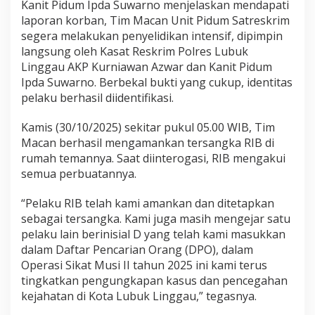
Kanit Pidum Ipda Suwarno menjelaskan mendapati
laporan korban, Tim Macan Unit Pidum Satreskrim
segera melakukan penyelidikan intensif, dipimpin
langsung oleh Kasat Reskrim Polres Lubuk
Linggau AKP Kurniawan Azwar dan Kanit Pidum
Ipda Suwarno. Berbekal bukti yang cukup, identitas
pelaku berhasil diidentifikasi.
Kamis (30/10/2025) sekitar pukul 05.00 WIB, Tim
Macan berhasil mengamankan tersangka RIB di
rumah temannya. Saat diinterogasi, RIB mengakui
semua perbuatannya.
“Pelaku RIB telah kami amankan dan ditetapkan
sebagai tersangka. Kami juga masih mengejar satu
pelaku lain berinisial D yang telah kami masukkan
dalam Daftar Pencarian Orang (DPO), dalam
Operasi Sikat Musi II tahun 2025 ini kami terus
tingkatkan pengungkapan kasus dan pencegahan
kejahatan di Kota Lubuk Linggau,” tegasnya.