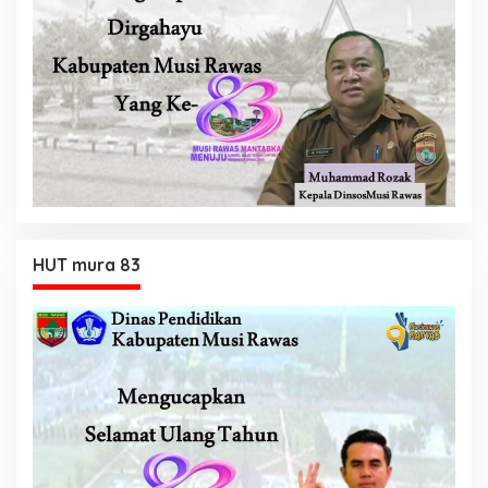
HUT mura 83