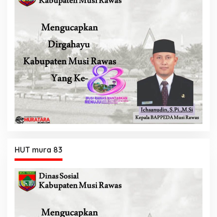
HUT mura 83