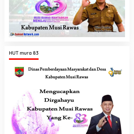
HUT mura 83