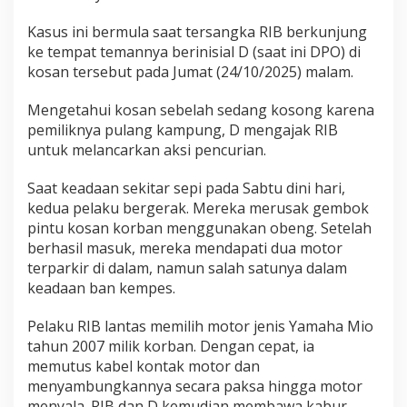
Kasus ini bermula saat tersangka RIB berkunjung
ke tempat temannya berinisial D (saat ini DPO) di
kosan tersebut pada Jumat (24/10/2025) malam.
Mengetahui kosan sebelah sedang kosong karena
pemiliknya pulang kampung, D mengajak RIB
untuk melancarkan aksi pencurian.
Saat keadaan sekitar sepi pada Sabtu dini hari,
kedua pelaku bergerak. Mereka merusak gembok
pintu kosan korban menggunakan obeng. Setelah
berhasil masuk, mereka mendapati dua motor
terparkir di dalam, namun salah satunya dalam
keadaan ban kempes.
Pelaku RIB lantas memilih motor jenis Yamaha Mio
tahun 2007 milik korban. Dengan cepat, ia
memutus kabel kontak motor dan
menyambungkannya secara paksa hingga motor
menyala. RIB dan D kemudian membawa kabur