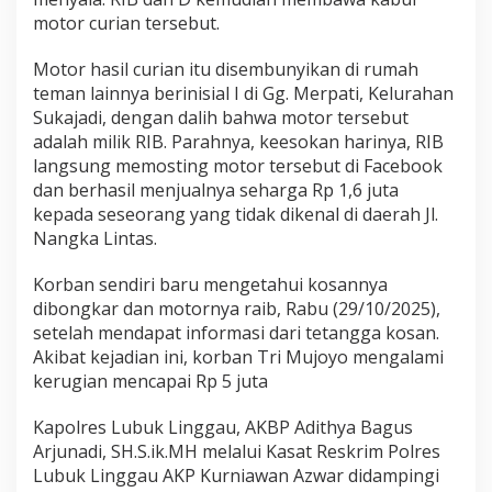
motor curian tersebut.
Motor hasil curian itu disembunyikan di rumah
teman lainnya berinisial I di Gg. Merpati, Kelurahan
Sukajadi, dengan dalih bahwa motor tersebut
adalah milik RIB. Parahnya, keesokan harinya, RIB
langsung memosting motor tersebut di Facebook
dan berhasil menjualnya seharga Rp 1,6 juta
kepada seseorang yang tidak dikenal di daerah Jl.
Nangka Lintas.
Korban sendiri baru mengetahui kosannya
dibongkar dan motornya raib, Rabu (29/10/2025),
setelah mendapat informasi dari tetangga kosan.
Akibat kejadian ini, korban Tri Mujoyo mengalami
kerugian mencapai Rp 5 juta
Kapolres Lubuk Linggau, AKBP Adithya Bagus
Arjunadi, SH.S.ik.MH melalui Kasat Reskrim Polres
Lubuk Linggau AKP Kurniawan Azwar didampingi