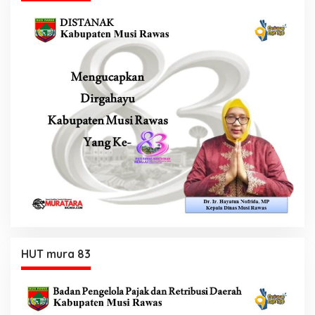
HUT mura 83