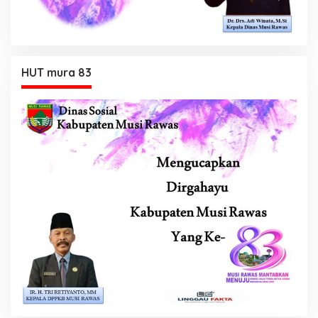
HUT mura 83