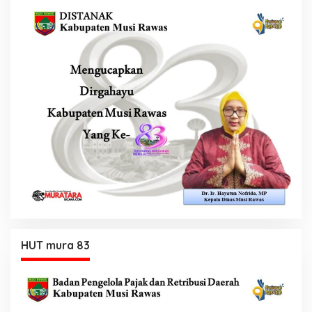
HUT mura 83