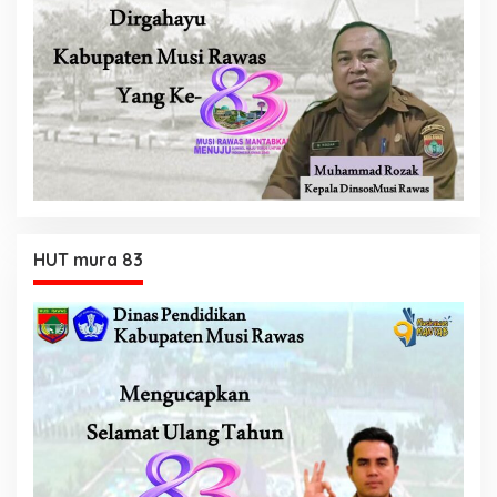
HUT mura 83