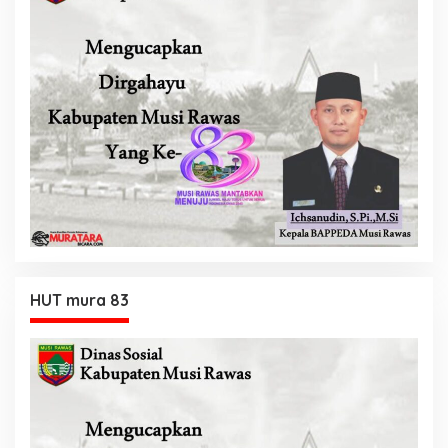
HUT mura 83