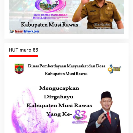
HUT mura 83