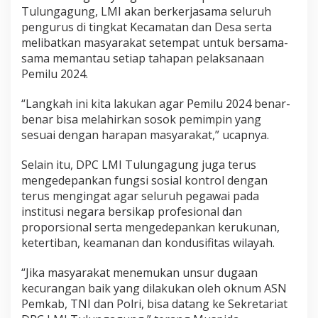
Tulungagung, LMI akan berkerjasama seluruh
a
s
pengurus di tingkat Kecamatan dan Desa serta
melibatkan masyarakat setempat untuk bersama-
sama memantau setiap tahapan pelaksanaan
Pemilu 2024.
“Langkah ini kita lakukan agar Pemilu 2024 benar-
benar bisa melahirkan sosok pemimpin yang
sesuai dengan harapan masyarakat,” ucapnya.
Selain itu, DPC LMI Tulungagung juga terus
mengedepankan fungsi sosial kontrol dengan
terus mengingat agar seluruh pegawai pada
institusi negara bersikap profesional dan
proporsional serta mengedepankan kerukunan,
ketertiban, keamanan dan kondusifitas wilayah.
“Jika masyarakat menemukan unsur dugaan
kecurangan baik yang dilakukan oleh oknum ASN
Pemkab, TNI dan Polri, bisa datang ke Sekretariat