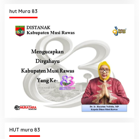
hut Mura 83
HUT mura 83