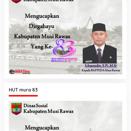
HUT mura 83