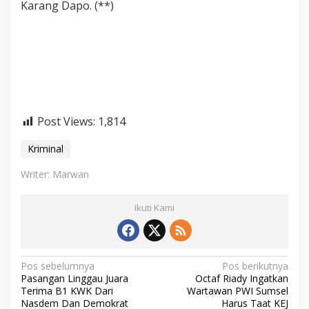
Karang Dapo. (**)
Post Views:
1,814
Kriminal
Writer: Marwan
Ikuti Kami
N
Pos sebelumnya
Pos berikutnya
Pasangan Linggau Juara
Octaf Riady Ingatkan
a
Terima B1 KWK Dari
Wartawan PWI Sumsel
v
Nasdem Dan Demokrat
Harus Taat KEJ