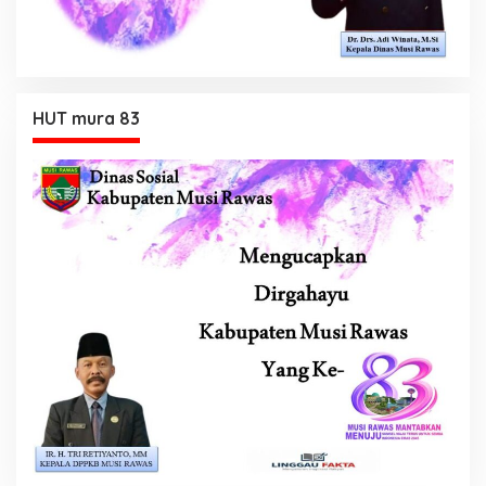
HUT mura 83