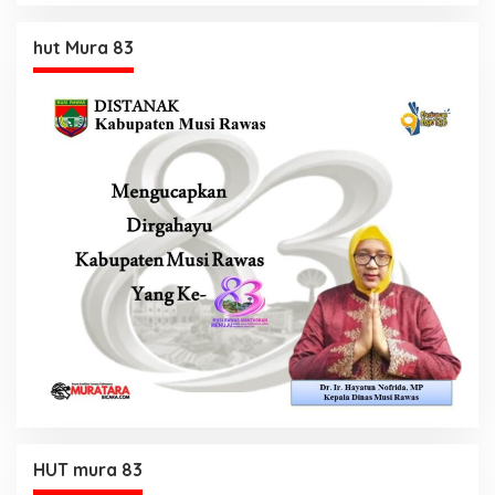
hut Mura 83
HUT mura 83