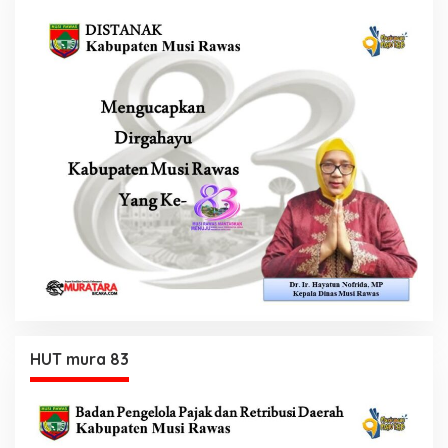
HUT mura 83