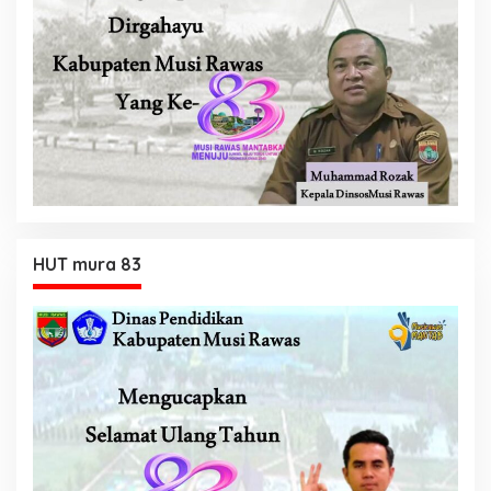
HUT mura 83