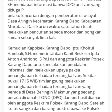
SH mendapat informasi bahwa DPO an. Ivan yang
a
diduga P
pelaku lencurian dengan pemberatan di wilayah
Desa Aringin Kecamatan Karang Dapo Kabupaten
Muratara. Dari kurun waktu satu tahun telah
melakukan pencurian sepeda motor dan bongkar
rumah sebanyak lima kali.
Kemudian Kapolsek Karang Dapo Iptu Khoirul
Hambali, S.H. memerintahkan Kanit Reskrim Ipda
Anton Andriono, S.Pd.l dan anggota Reskrim Polsek
Karang Dapo untuk melakukan pendalam
informasi dan melakukan upaya paksa
penangkapan terhadap tersangka Ivan. Sekitar
pukul 17.15 WIB tim langsung melakukan
penangkapan terhadap tersangka Ivan yang
berada di Desa Beringin Makmur yang sedang
berada dirumah TONO (DPO) dan berhasil diaman
oleh anggota Reskrim Polsek Karang Dapo. Setelah
itu tersangka dan barang bukti dibawa ke Polsek