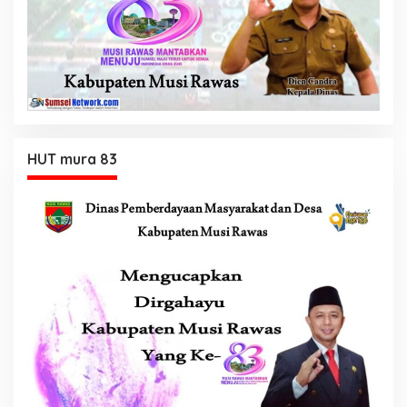
HUT mura 83