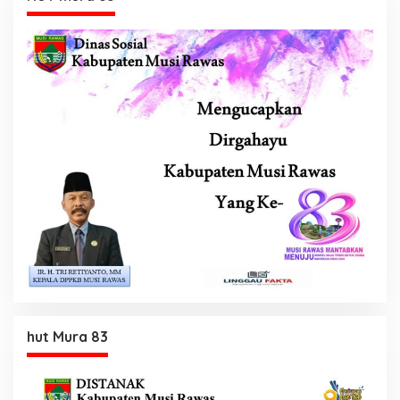
hut Mura 83