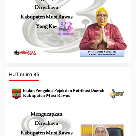
HUT mura 83