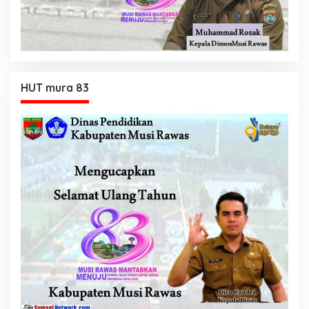
HUT mura 83