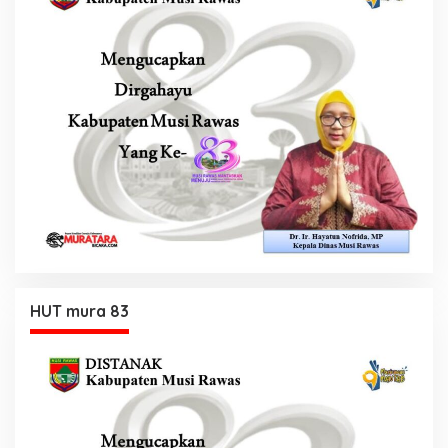
HUT mura 83