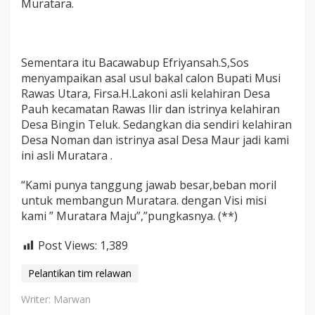
Muratara.
Sementara itu Bacawabup Efriyansah.S,Sos
menyampaikan asal usul bakal calon Bupati Musi
Rawas Utara, Firsa.H.Lakoni asli kelahiran Desa
Pauh kecamatan Rawas Ilir dan istrinya kelahiran
Desa Bingin Teluk. Sedangkan dia sendiri kelahiran
Desa Noman dan istrinya asal Desa Maur jadi kami
ini asli Muratara .
“Kami punya tanggung jawab besar,beban moril
untuk membangun Muratara. dengan Visi misi
kami ” Muratara Maju”,”pungkasnya. (**)
Post Views:
1,389
Pelantikan tim relawan
Writer: Marwan