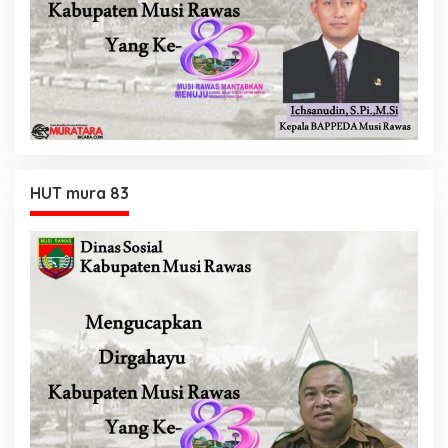
HUT mura 83