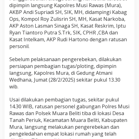
dipimpin langsung Kapolres Musi Rawas (Mura),
AKBP Andi Supriadi SH, SIK, MH, didampingi Kabag
Ops, Kompol Roy Zulisrin SH, MH, Kasat Narkoba,
AKP Aston Lasman Sinaga SH, Kasat Reskrim, Iptu
Ryan Tiantoro Putra S.Trk, SIK, CPHR ,CBA dan
Kasat Intelkam, AKP Rudi Hartono dengan ratusan
personil.
Sebelum pelaksanaan pengerebekan, dilakukan
persiapan pembagian tugas/ploting, dipimpin
langsung, Kapolres Mura, di Gedung Atmani
Wedhana, Jumat (28/2/2025) sekitar pukul 13.30
wib.
Usai dilakukan pembagian tugas, sekitar pukul
14.30 WIB, ratusan personel gabungan Polres Musi
Rawas dan Polsek Muara Beliti tiba di lokasi Desa
Tanah Periuk, Kecamatan Muara Beliti, Kabupaten
Mura, langsung melakukan pengerebekan dan
pengeledahan empat lokasi rumah yang telah