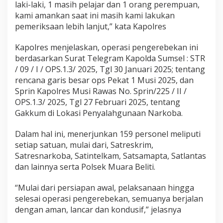
laki-laki, 1 masih pelajar dan 1 orang perempuan,
kami amankan saat ini masih kami lakukan
pemeriksaan lebih lanjut,” kata Kapolres
Kapolres menjelaskan, operasi pengerebekan ini
berdasarkan Surat Telegram Kapolda Sumsel : STR
/ 09 / I / OPS.1.3/ 2025, Tgl 30 Januari 2025; tentang
rencana garis besar ops Pekat 1 Musi 2025, dan
Sprin Kapolres Musi Rawas No. Sprin/225 / II /
OPS.1.3/ 2025, Tgl 27 Februari 2025, tentang
Gakkum di Lokasi Penyalahgunaan Narkoba.
Dalam hal ini, menerjunkan 159 personel meliputi
setiap satuan, mulai dari, Satreskrim,
Satresnarkoba, Satintelkam, Satsamapta, Satlantas
dan lainnya serta Polsek Muara Beliti.
“Mulai dari persiapan awal, pelaksanaan hingga
selesai operasi pengerebekan, semuanya berjalan
dengan aman, lancar dan kondusif,” jelasnya