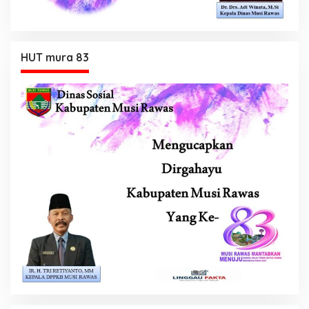
HUT mura 83