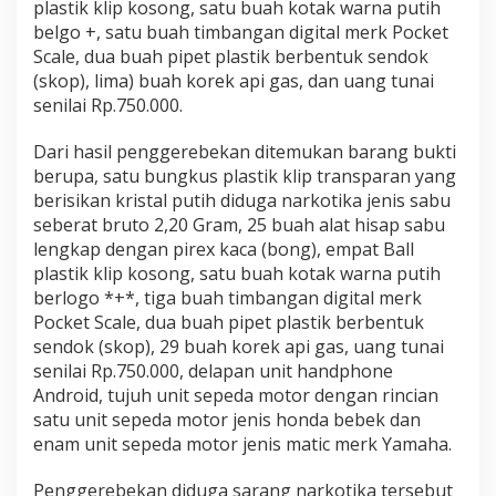
plastik klip kosong, satu buah kotak warna putih
belgo +, satu buah timbangan digital merk Pocket
Scale, dua buah pipet plastik berbentuk sendok
(skop), lima) buah korek api gas, dan uang tunai
senilai Rp.750.000.
Dari hasil penggerebekan ditemukan barang bukti
berupa, satu bungkus plastik klip transparan yang
berisikan kristal putih diduga narkotika jenis sabu
seberat bruto 2,20 Gram, 25 buah alat hisap sabu
lengkap dengan pirex kaca (bong), empat Ball
plastik klip kosong, satu buah kotak warna putih
berlogo *+*, tiga buah timbangan digital merk
Pocket Scale, dua buah pipet plastik berbentuk
sendok (skop), 29 buah korek api gas, uang tunai
senilai Rp.750.000, delapan unit handphone
Android, tujuh unit sepeda motor dengan rincian
satu unit sepeda motor jenis honda bebek dan
enam unit sepeda motor jenis matic merk Yamaha.
Penggerebekan diduga sarang narkotika tersebut