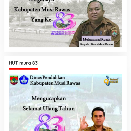
HUT mura 83