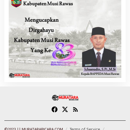
©2023 || MURATARABICARA.COM
Terms of Service