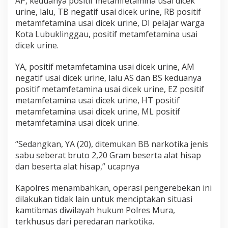
AP, keduanya positif metamfetamina usai dicek
urine, lalu, TB negatif usai dicek urine, RB positif
metamfetamina usai dicek urine, DI pelajar warga
Kota Lubuklinggau, positif metamfetamina usai
dicek urine.
YA, positif metamfetamina usai dicek urine, AM
negatif usai dicek urine, lalu AS dan BS keduanya
positif metamfetamina usai dicek urine, EZ positif
metamfetamina usai dicek urine, HT positif
metamfetamina usai dicek urine, ML positif
metamfetamina usai dicek urine.
“Sedangkan, YA (20), ditemukan BB narkotika jenis
sabu seberat bruto 2,20 Gram beserta alat hisap
dan beserta alat hisap,” ucapnya
Kapolres menambahkan, operasi pengerebekan ini
dilakukan tidak lain untuk menciptakan situasi
kamtibmas diwilayah hukum Polres Mura,
terkhusus dari peredaran narkotika.