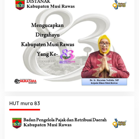
HUT mura 83