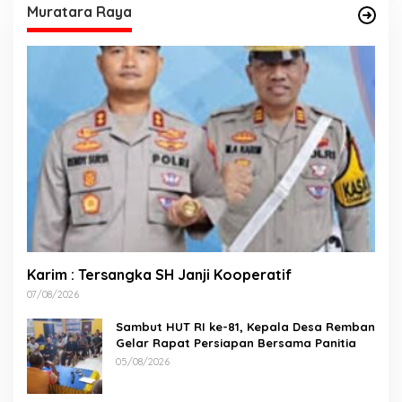
Muratara Raya
Karim : Tersangka SH Janji Kooperatif
07/08/2026
Sambut HUT RI ke-81, Kepala Desa Remban
Gelar Rapat Persiapan Bersama Panitia
05/08/2026