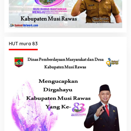
HUT mura 83