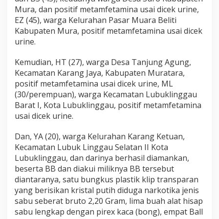
Mura, dan positif metamfetamina usai dicek urine,
EZ (45), warga Kelurahan Pasar Muara Beliti
Kabupaten Mura, positif metamfetamina usai dicek
urine.
Kemudian, HT (27), warga Desa Tanjung Agung,
Kecamatan Karang Jaya, Kabupaten Muratara,
positif metamfetamina usai dicek urine, ML
(30/perempuan), warga Kecamatan Lubuklinggau
Barat I, Kota Lubuklinggau, positif metamfetamina
usai dicek urine.
Dan, YA (20), warga Kelurahan Karang Ketuan,
Kecamatan Lubuk Linggau Selatan II Kota
Lubuklinggau, dan darinya berhasil diamankan,
beserta BB dan diakui miliknya BB tersebut
diantaranya, satu bungkus plastik klip transparan
yang berisikan kristal putih diduga narkotika jenis
sabu seberat bruto 2,20 Gram, lima buah alat hisap
sabu lengkap dengan pirex kaca (bong), empat Ball