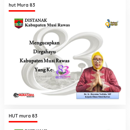
hut Mura 83
HUT mura 83