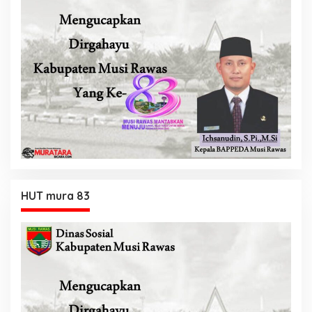
HUT mura 83