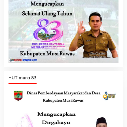
HUT mura 83