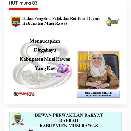
HUT mura 83