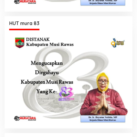
HUT mura 83