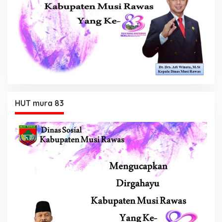
HUT mura 83