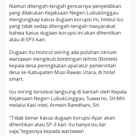
Namun ditengah-tengah gencarnya penyelidikan
yang dilakukan Kejaksaan Negeri Lubuklinggau
mengungkap kasus dugaan korupsi ini, timbul isu
yang tidak sedap ditengah-tengah masyarakat
bahwa kasus dugaan korupsi ini akan dihentikan
atau di SP3-kan.
Dugaan itu muncul seiring ada puluhan oknum
wartawan mengikuti bimbingan tehnis (Bimtek)
kepala desa peningkatan aparatur pemerintah
desa se-Kabupaten Musi Rawas Utara, di hotel
smart.
Isu miring tersebut langsung di bantah oleh Kepala
Kejaksaan Negeri LubukLinggau, Suwarno, SH.MH
melalui Kasi intel, Armein Ramdhani, SH.
“Tidak benar kasus dugaan korupsi Apar akan
dihentikan atau SP-3 kan. Itu hanya isu liar
saja,”tegasnya kepada wartawan