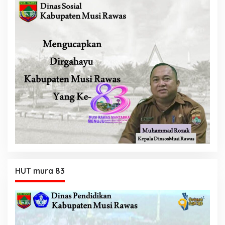
HUT mura 83