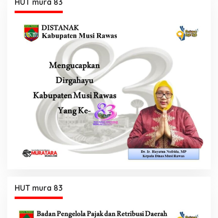
HUT mura 83
HUT mura 83