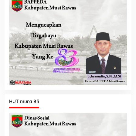
HUT mura 83