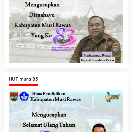
HUT mura 83