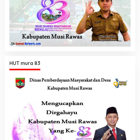
HUT mura 83