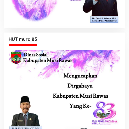
HUT mura 83