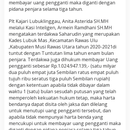
membayar uang pengganti maka diganti dengan
pidana penjara selama tiga tahun.
Plt Kajari Lubuklinggau, Anita Asterida SH.MH
melalui Kasi Inteligen, Armein Ramdhani SH.MH
mengatakan terdakwa Saharudin yang merupakan
Kades Lubuk Mas ,Kecamatan Rawas Ulu
,Kabupaten Musi Rawas Utara tahun 2020-2021di
tuntut dengan Tuntutan lima tahun enam bulan
penjara. Terdakwa juga dihukum membayar Uang
pengganti sebesar Rp.1.024.947.139,- (satu milyar
dua puluh empat juta Sembilan ratus empat puluh
tujuh ribu seratus tiga puluh Sembilan rupiah)
dengan ketentuan apabila tidak dibayar dalam
waktu 1 (satu) bulan sesudah putusan yang telah
memperoleh kekuatan hukum tetap, maka harta
bendanya dapat disita oleh jaksa dan dilelang
untuk menutupi uang pengganti tersebut, dan
apabila tidak mempunyai harta benda yang
mencukupi untuk membayar uang pengganti maka
diganti dengan pidana penjara selama tiga tahun.