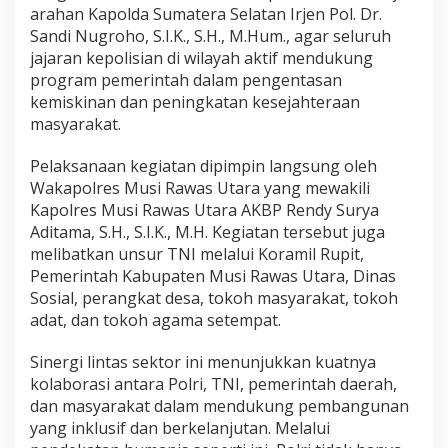
arahan Kapolda Sumatera Selatan Irjen Pol. Dr.
Sandi Nugroho, S.I.K., S.H., M.Hum., agar seluruh
jajaran kepolisian di wilayah aktif mendukung
program pemerintah dalam pengentasan
kemiskinan dan peningkatan kesejahteraan
masyarakat.
Pelaksanaan kegiatan dipimpin langsung oleh
Wakapolres Musi Rawas Utara yang mewakili
Kapolres Musi Rawas Utara AKBP Rendy Surya
Aditama, S.H., S.I.K., M.H. Kegiatan tersebut juga
melibatkan unsur TNI melalui Koramil Rupit,
Pemerintah Kabupaten Musi Rawas Utara, Dinas
Sosial, perangkat desa, tokoh masyarakat, tokoh
adat, dan tokoh agama setempat.
Sinergi lintas sektor ini menunjukkan kuatnya
kolaborasi antara Polri, TNI, pemerintah daerah,
dan masyarakat dalam mendukung pembangunan
yang inklusif dan berkelanjutan. Melalui