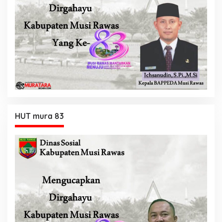
HUT mura 83