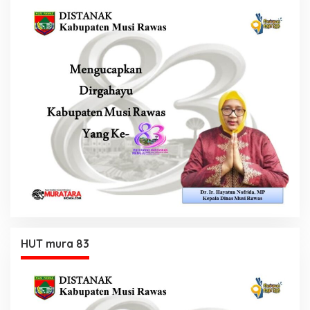
HUT mura 83