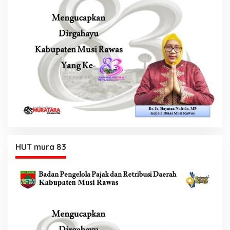
HUT mura 83