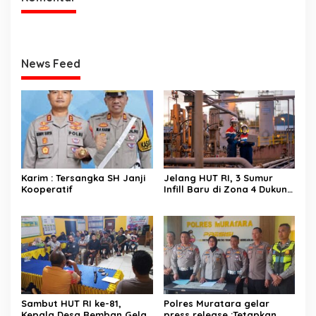
News Feed
Karim : Tersangka SH Janji
Jelang HUT RI, 3 Sumur
Kooperatif
Infill Baru di Zona 4 Dukung
Kedaulatan Energi
Sambut HUT RI ke-81,
Polres Muratara gelar
Kepala Desa Remban Gelar
press release :Tetapkan