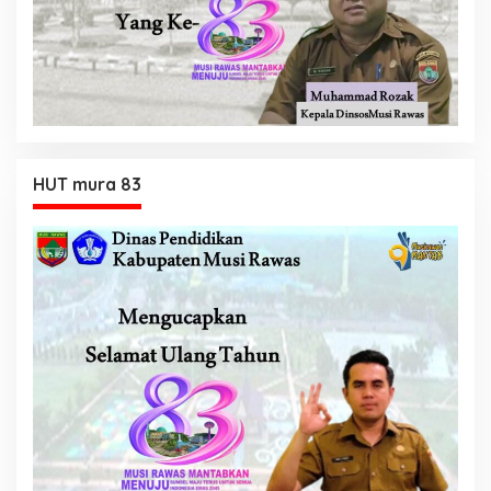
HUT mura 83