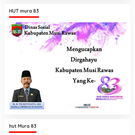
HUT mura 83
hut Mura 83