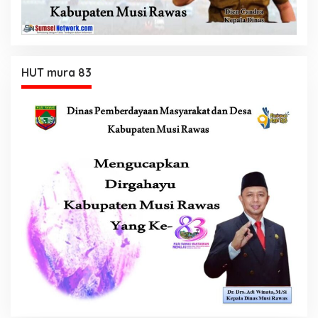
HUT mura 83