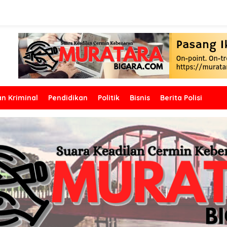
n Kriminal
Pendidikan
Politik
Bisnis
Berita Polisi