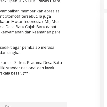
rack Open 2026 Musi Rawas Utara.
nyampaikan memberikan apresiasi
t otomotif tersebut. Ia juga
atan Motor Indonesia (IMI) Musi
ama Desa Batu Gajah Baru dapat
n kenyamanan dan keamanan para
r sedikit agar pembalap merasa
dan singkat
 kondisi Sirkuit Pratama Desa Batu
iki standar nasional dan layak
kala besar. (**)
kuti Kami