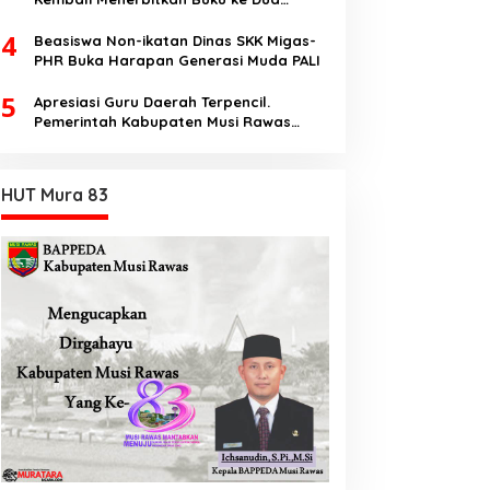
Dengan Tema Hukum Acara Perdata
4
Beasiswa Non-ikatan Dinas SKK Migas-
PHR Buka Harapan Generasi Muda PALI
5
Apresiasi Guru Daerah Terpencil.
Pemerintah Kabupaten Musi Rawas
Utara memberi Insentif Tambahan
HUT Mura 83