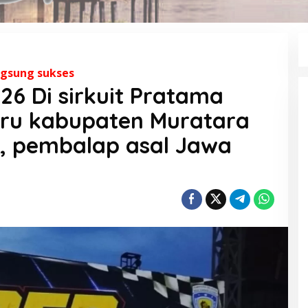
ngsung sukses
26 Di sirkuit Pratama
aru kabupaten Muratara
s, pembalap asal Jawa