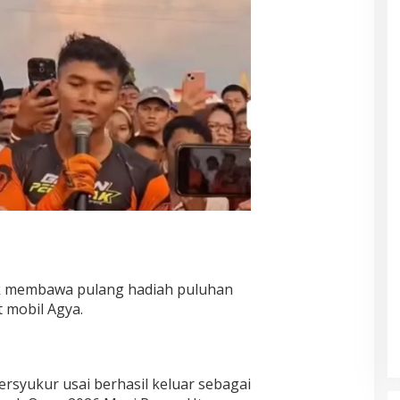
hak membawa pulang hadiah puluhan
t mobil Agya.
yukur usai berhasil keluar sebagai