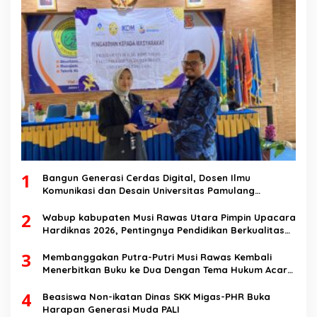
1
Bangun Generasi Cerdas Digital, Dosen Ilmu
Komunikasi dan Desain Universitas Pamulang
Sosialisasikan Bahaya Disinformasi AI dan Hate
2
Speech di SMK Ikhlas Jawilan
Wabup kabupaten Musi Rawas Utara Pimpin Upacara
Hardiknas 2026, Pentingnya Pendidikan Berkualitas
dan berakhlak
3
Membanggakan Putra-Putri Musi Rawas Kembali
Menerbitkan Buku ke Dua Dengan Tema Hukum Acara
Perdata
4
Beasiswa Non-ikatan Dinas SKK Migas-PHR Buka
Harapan Generasi Muda PALI