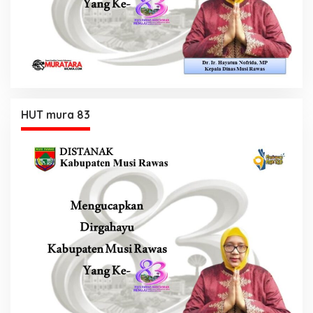
HUT mura 83