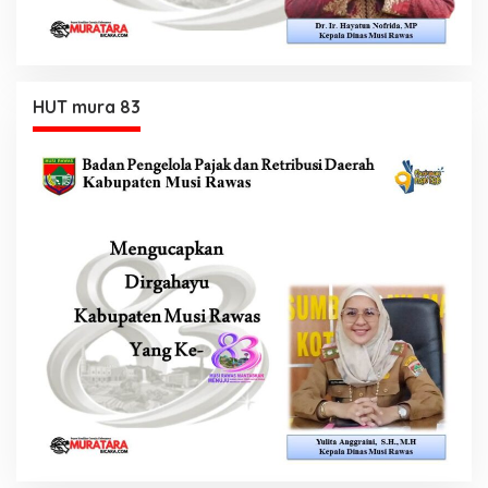
HUT mura 83