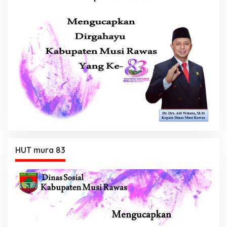
HUT mura 83