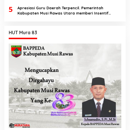
5
Apresiasi Guru Daerah Terpencil. Pemerintah
Kabupaten Musi Rawas Utara memberi Insentif
Tambahan
HUT Mura 83