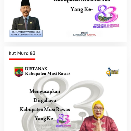
hut Mura 83