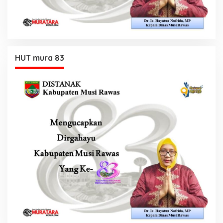
HUT mura 83