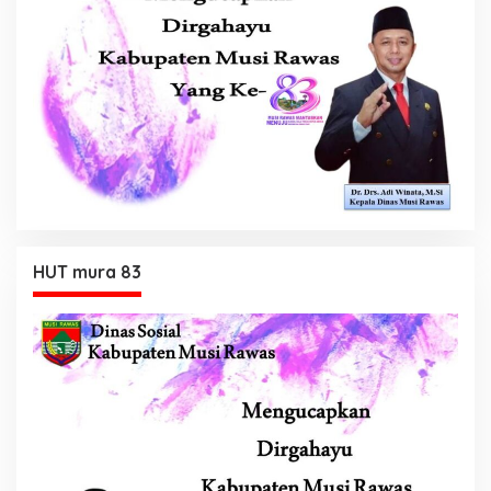
HUT mura 83