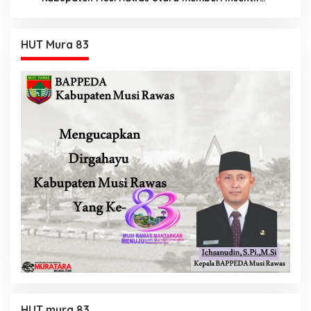
Tambahan
HUT Mura 83
HUT mura 83