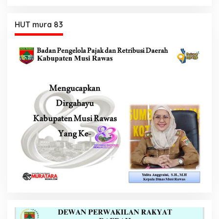
HUT mura 83