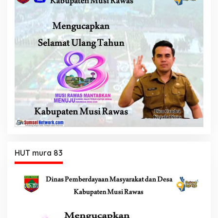
HUT mura 83