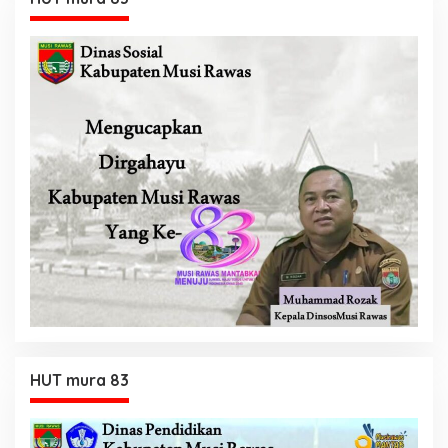
HUT mura 83