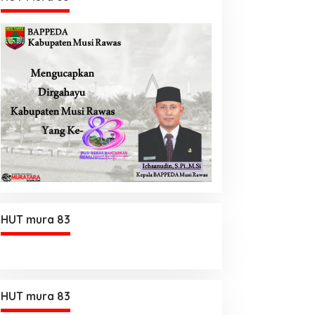
HUT mura 83
HUT mura 83