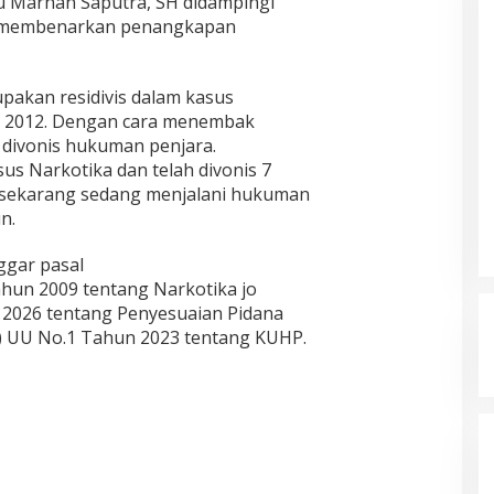
u Marhan Saputra, SH didampingi
, membenarkan penangkapan
pakan residivis dalam kasus
 2012. Dengan cara menembak
 divonis hukuman penjara.
us Narkotika dan telah divonis 7
 sekarang sedang menjalani hukuman
n.
gar pasal
ahun 2009 tentang Narkotika jo
 2026 tentang Penyesuaian Pidana
(a) UU No.1 Tahun 2023 tentang KUHP.