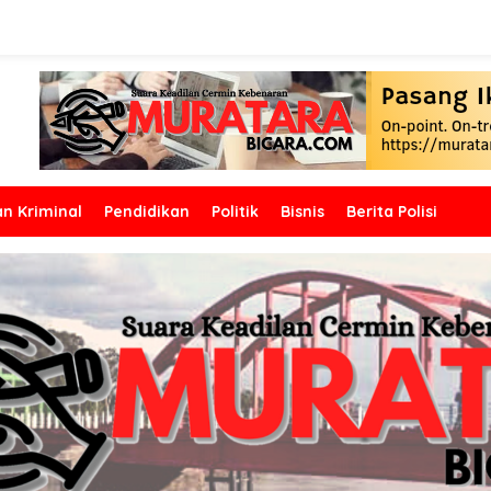
n Kriminal
Pendidikan
Politik
Bisnis
Berita Polisi