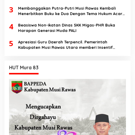
dan berakhlak
3
Membanggakan Putra-Putri Musi Rawas Kembali
Menerbitkan Buku ke Dua Dengan Tema Hukum Acara
Perdata
4
Beasiswa Non-ikatan Dinas SKK Migas-PHR Buka
Harapan Generasi Muda PALI
5
Apresiasi Guru Daerah Terpencil. Pemerintah
Kabupaten Musi Rawas Utara memberi Insentif
Tambahan
HUT Mura 83