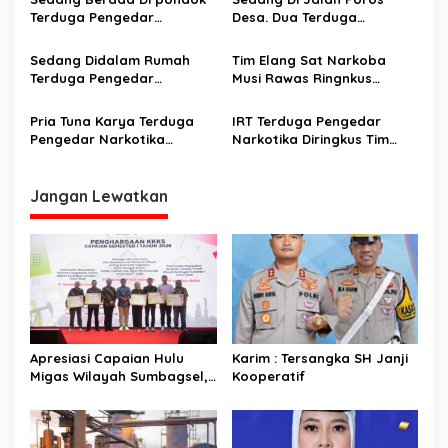
p
Desa. Amankan 1 Kg Shabu
Terduga Pengedar
Desa. Dua Terduga
o
Narkoba Digerebek
Pengedar Narkotika Asal
s
Rupit Dan Rawas Ilir Musi
Sedang Didalam Rumah
Tim Elang Sat Narkoba
Rawas Utara Disergap
Terduga Pengedar
Musi Rawas Ringnkus
Narkotika Disergap
Terduga Penjual Narkotika
Di Musi Rawas
Pria Tuna Karya Terduga
IRT Terduga Pengedar
Pengedar Narkotika
Narkotika Diringkus Tim
Digerebek Aparat
Elang
Jangan Lewatkan
Apresiasi Capaian Hulu
Karim : Tersangka SH Janji
Migas Wilayah Sumbagsel,
Kooperatif
SKK Migas Berikan
Penghargaan Kepada KKKS