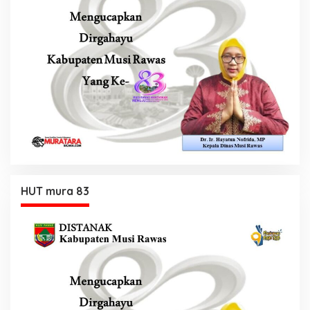
HUT mura 83