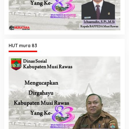
HUT mura 83