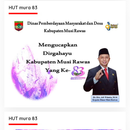
HUT mura 83
HUT mura 83