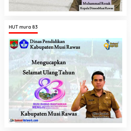
HUT mura 83