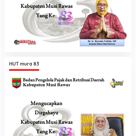
HUT mura 83