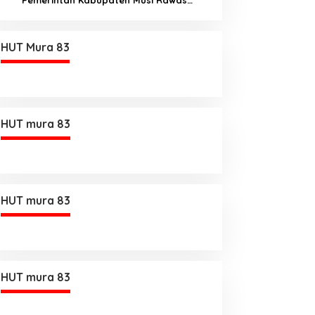
Utara memberi Insentif Tambahan
HUT Mura 83
HUT mura 83
HUT mura 83
HUT mura 83