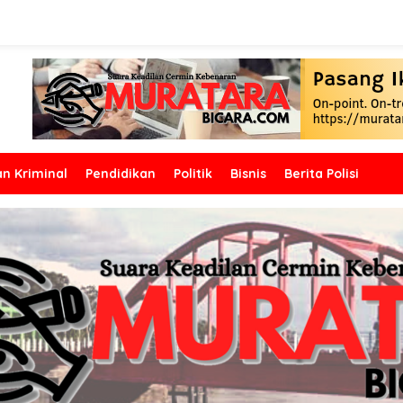
n Kriminal
Pendidikan
Politik
Bisnis
Berita Polisi
a SH Janji Kooperatif