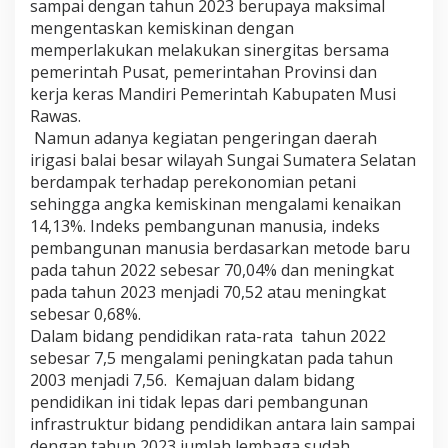
sampai dengan tahun 2023 berupaya maksimal
mengentaskan kemiskinan dengan
memperlakukan melakukan sinergitas bersama
pemerintah Pusat, pemerintahan Provinsi dan
kerja keras Mandiri Pemerintah Kabupaten Musi
Rawas.
Namun adanya kegiatan pengeringan daerah
irigasi balai besar wilayah Sungai Sumatera Selatan
berdampak terhadap perekonomian petani
sehingga angka kemiskinan mengalami kenaikan
14,13%. Indeks pembangunan manusia, indeks
pembangunan manusia berdasarkan metode baru
pada tahun 2022 sebesar 70,04% dan meningkat
pada tahun 2023 menjadi 70,52 atau meningkat
sebesar 0,68%.
Dalam bidang pendidikan rata-rata tahun 2022
sebesar 7,5 mengalami peningkatan pada tahun
2003 menjadi 7,56. Kemajuan dalam bidang
pendidikan ini tidak lepas dari pembangunan
infrastruktur bidang pendidikan antara lain sampai
dengan tahun 2023 jumlah lembaga sudah