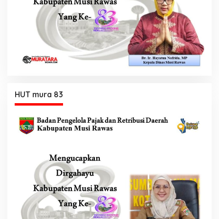
HUT mura 83