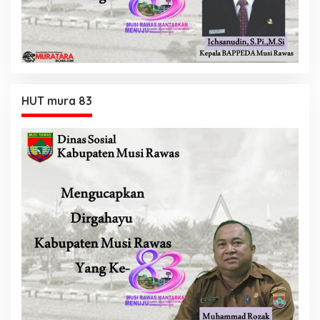
HUT mura 83