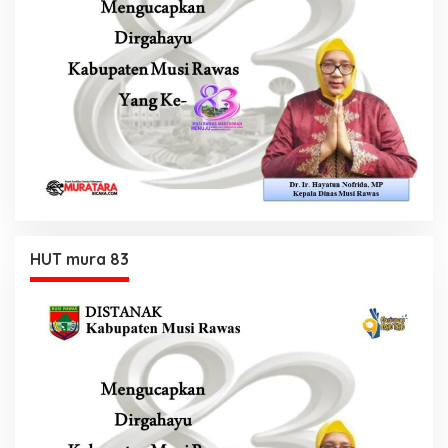
HUT mura 83