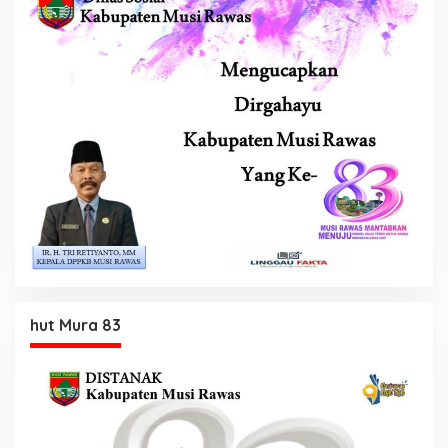
hut Mura 83