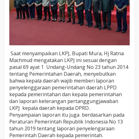
g
k
a
t
Saat menyampaikan LKPJ, Bupati Mura, Hj Ratna
Machmud mengatakan LKPJ ini sesuai dengan
pasal 69 ayat 1 Undang-Undang No 23 tahun 2014
tentang Pemerintahan Daerah, menyebutkan
bahwa kepala daerah wajib memberi laporan
penyelenggaraan pemerintahan daerah LPPD
kepada pemerintahan dan kepala pemerintahan
dan laporan keterangan pertanggungjawaban
LKPJ kepala daerah kepada DPRD.
Penyampaian laporan itu juga berdasarkan pada
Peraturan Pemerintah Republik Indonesia No 13
tahun 2019 tentang laporan penyelengaraan
Pemerintah Daerah kepada pemerintah.