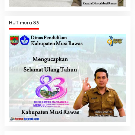
HUT mura 83