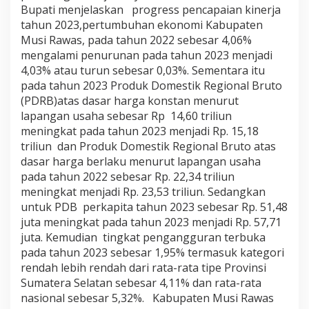
Bupati menjelaskan progress pencapaian kinerja
tahun 2023,pertumbuhan ekonomi Kabupaten
Musi Rawas, pada tahun 2022 sebesar 4,06%
mengalami penurunan pada tahun 2023 menjadi
4,03% atau turun sebesar 0,03%. Sementara itu
pada tahun 2023 Produk Domestik Regional Bruto
(PDRB)atas dasar harga konstan menurut
lapangan usaha sebesar Rp 14,60 triliun
meningkat pada tahun 2023 menjadi Rp. 15,18
triliun dan Produk Domestik Regional Bruto atas
dasar harga berlaku menurut lapangan usaha
pada tahun 2022 sebesar Rp. 22,34 triliun
meningkat menjadi Rp. 23,53 triliun. Sedangkan
untuk PDB perkapita tahun 2023 sebesar Rp. 51,48
juta meningkat pada tahun 2023 menjadi Rp. 57,71
juta. Kemudian tingkat pengangguran terbuka
pada tahun 2023 sebesar 1,95% termasuk kategori
rendah lebih rendah dari rata-rata tipe Provinsi
Sumatera Selatan sebesar 4,11% dan rata-rata
nasional sebesar 5,32%. Kabupaten Musi Rawas