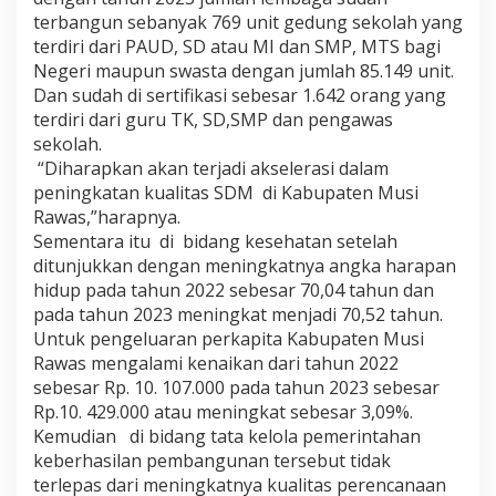
terbangun sebanyak 769 unit gedung sekolah yang
terdiri dari PAUD, SD atau MI dan SMP, MTS bagi
Negeri maupun swasta dengan jumlah 85.149 unit.
Dan sudah di sertifikasi sebesar 1.642 orang yang
terdiri dari guru TK, SD,SMP dan pengawas
sekolah.
“Diharapkan akan terjadi akselerasi dalam
peningkatan kualitas SDM di Kabupaten Musi
Rawas,”harapnya.
Sementara itu di bidang kesehatan setelah
ditunjukkan dengan meningkatnya angka harapan
hidup pada tahun 2022 sebesar 70,04 tahun dan
pada tahun 2023 meningkat menjadi 70,52 tahun.
Untuk pengeluaran perkapita Kabupaten Musi
Rawas mengalami kenaikan dari tahun 2022
sebesar Rp. 10. 107.000 pada tahun 2023 sebesar
Rp.10. 429.000 atau meningkat sebesar 3,09%.
Kemudian di bidang tata kelola pemerintahan
keberhasilan pembangunan tersebut tidak
terlepas dari meningkatnya kualitas perencanaan