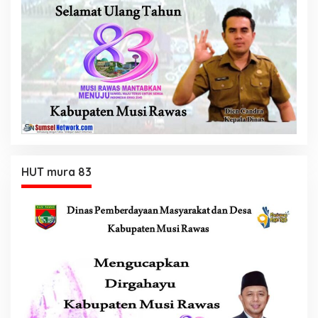
HUT mura 83