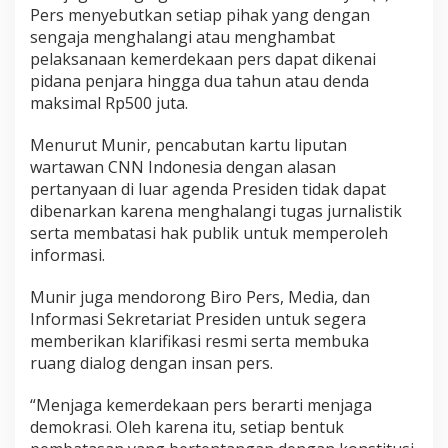
o
Pers menyebutkan setiap pihak yang dengan
n
sengaja menghalangi atau menghambat
e
pelaksanaan kemerdekaan pers dapat dikenai
s
pidana penjara hingga dua tahun atau denda
i
a
maksimal Rp500 juta.
Menurut Munir, pencabutan kartu liputan
wartawan CNN Indonesia dengan alasan
pertanyaan di luar agenda Presiden tidak dapat
dibenarkan karena menghalangi tugas jurnalistik
serta membatasi hak publik untuk memperoleh
informasi.
Munir juga mendorong Biro Pers, Media, dan
Informasi Sekretariat Presiden untuk segera
memberikan klarifikasi resmi serta membuka
ruang dialog dengan insan pers.
“Menjaga kemerdekaan pers berarti menjaga
demokrasi. Oleh karena itu, setiap bentuk