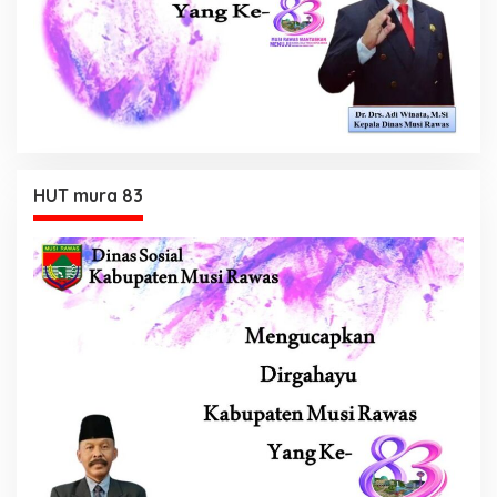
HUT mura 83