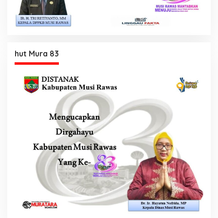
hut Mura 83