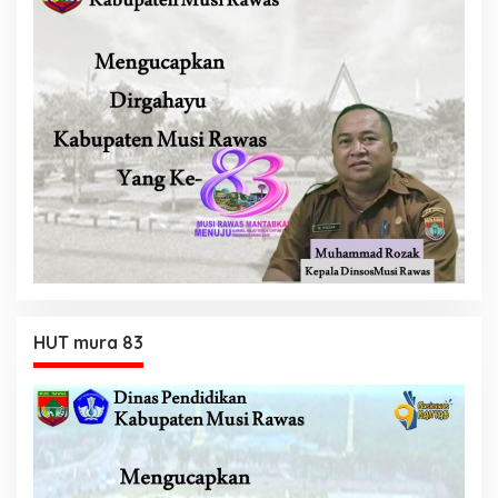
HUT mura 83