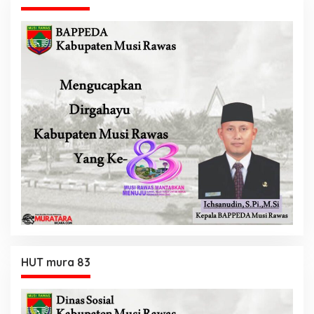
HUT mura 83