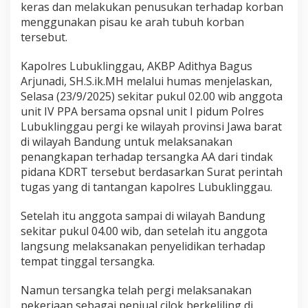
keras dan melakukan penusukan terhadap korban
menggunakan pisau ke arah tubuh korban
tersebut.
Kapolres Lubuklinggau, AKBP Adithya Bagus
Arjunadi, SH.S.ik.MH melalui humas menjelaskan,
Selasa (23/9/2025) sekitar pukul 02.00 wib anggota
unit IV PPA bersama opsnal unit I pidum Polres
Lubuklinggau pergi ke wilayah provinsi Jawa barat
di wilayah Bandung untuk melaksanakan
penangkapan terhadap tersangka AA dari tindak
pidana KDRT tersebut berdasarkan Surat perintah
tugas yang di tantangan kapolres Lubuklinggau.
Setelah itu anggota sampai di wilayah Bandung
sekitar pukul 04.00 wib, dan setelah itu anggota
langsung melaksanakan penyelidikan terhadap
tempat tinggal tersangka.
Namun tersangka telah pergi melaksanakan
pekerjaan sebagai penjual cilok berkeliling di