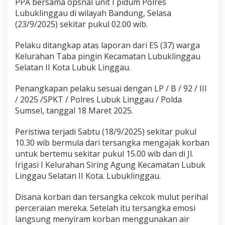
PPA bersama opsnal unit I pidum Polres
Lubuklinggau di wilayah Bandung, Selasa
(23/9/2025) sekitar pukul 02.00 wib.
Pelaku ditangkap atas laporan dari ES (37) warga
Kelurahan Taba pingin Kecamatan Lubuklinggau
Selatan II Kota Lubuk Linggau.
Penangkapan pelaku sesuai dengan LP / B / 92 / III
/ 2025 /SPKT / Polres Lubuk Linggau / Polda
Sumsel, tanggal 18 Maret 2025.
Peristiwa terjadi Sabtu (18/9/2025) sekitar pukul
10.30 wib bermula dari tersangka mengajak korban
untuk bertemu sekitar pukul 15.00 wib dan di Jl.
Irigasi I Kelurahan Siring Agung Kecamatan Lubuk
Linggau Selatan II Kota. Lubuklinggau.
Disana korban dan tersangka cekcok mulut perihal
perceraian mereka. Setelah itu tersangka emosi
langsung menyiram korban menggunakan air