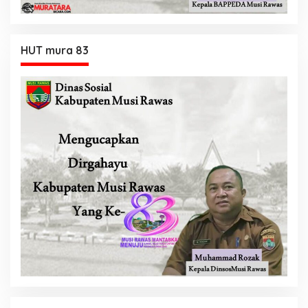
HUT mura 83