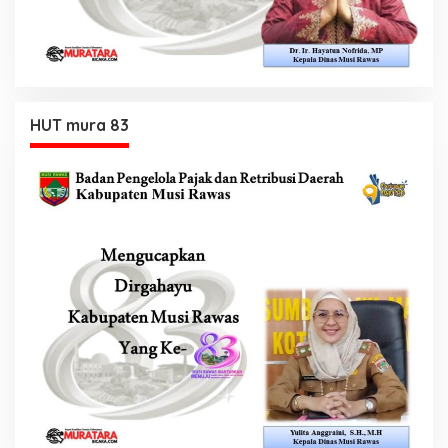
HUT mura 83