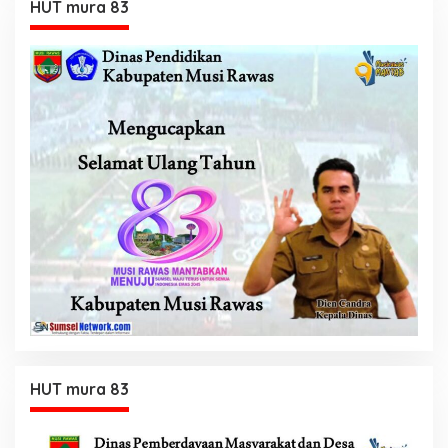
HUT mura 83
HUT mura 83