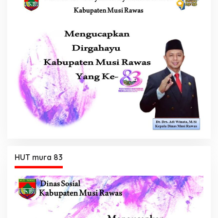
HUT mura 83