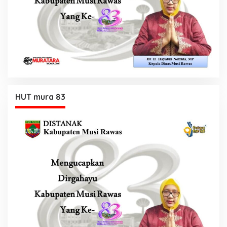
HUT mura 83