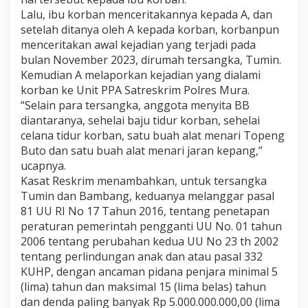
Lalu, ibu korban menceritakannya kepada A, dan
setelah ditanya oleh A kepada korban, korbanpun
menceritakan awal kejadian yang terjadi pada
bulan November 2023, dirumah tersangka, Tumin.
Kemudian A melaporkan kejadian yang dialami
korban ke Unit PPA Satreskrim Polres Mura.
“Selain para tersangka, anggota menyita BB
diantaranya, sehelai baju tidur korban, sehelai
celana tidur korban, satu buah alat menari Topeng
Buto dan satu buah alat menari jaran kepang,”
ucapnya.
Kasat Reskrim menambahkan, untuk tersangka
Tumin dan Bambang, keduanya melanggar pasal
81 UU RI No 17 Tahun 2016, tentang penetapan
peraturan pemerintah pengganti UU No. 01 tahun
2006 tentang perubahan kedua UU No 23 th 2002
tentang perlindungan anak dan atau pasal 332
KUHP, dengan ancaman pidana penjara minimal 5
(lima) tahun dan maksimal 15 (lima belas) tahun
dan denda paling banyak Rp 5.000.000.000,00 (lima