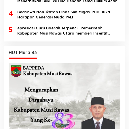
Menerbitkan Buku ke Dua Dengan Tema Hukum Acara
Perdata
4
Beasiswa Non-ikatan Dinas SKK Migas-PHR Buka
Harapan Generasi Muda PALI
5
Apresiasi Guru Daerah Terpencil. Pemerintah
Kabupaten Musi Rawas Utara memberi Insentif
Tambahan
HUT Mura 83