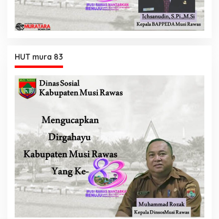
HUT mura 83