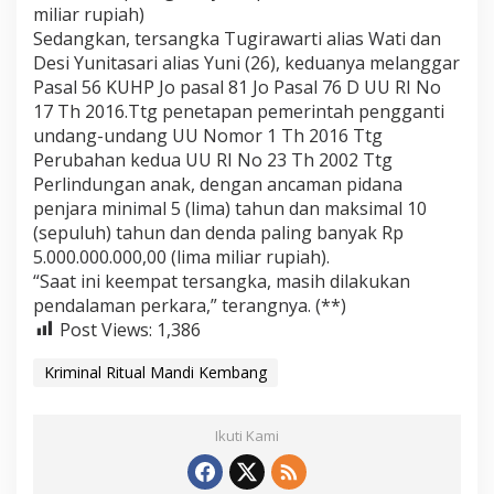
miliar rupiah)
Sedangkan, tersangka Tugirawarti alias Wati dan
Desi Yunitasari alias Yuni (26), keduanya melanggar
Pasal 56 KUHP Jo pasal 81 Jo Pasal 76 D UU RI No
17 Th 2016.Ttg penetapan pemerintah pengganti
undang-undang UU Nomor 1 Th 2016 Ttg
Perubahan kedua UU RI No 23 Th 2002 Ttg
Perlindungan anak, dengan ancaman pidana
penjara minimal 5 (lima) tahun dan maksimal 10
(sepuluh) tahun dan denda paling banyak Rp
5.000.000.000,00 (lima miliar rupiah).
“Saat ini keempat tersangka, masih dilakukan
pendalaman perkara,” terangnya. (**)
Post Views:
1,386
Kriminal Ritual Mandi Kembang
Ikuti Kami