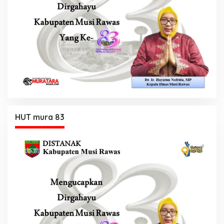
HUT mura 83