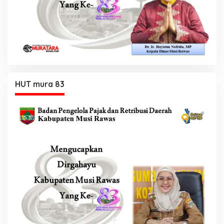
HUT mura 83