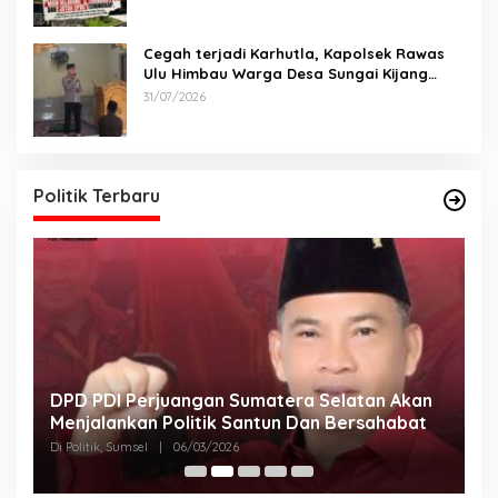
Cegah terjadi Karhutla, Kapolsek Rawas
Ulu Himbau Warga Desa Sungai Kijang
Sesuai Maklumat Kapolda Sumsel
31/07/2026
Politik Terbaru
DPD PDI Perjuangan Sumatera Selatan Akan
T
Menjalankan Politik Santun Dan Bersahabat
D
Di Politik, Sumsel
|
06/03/2026
Di