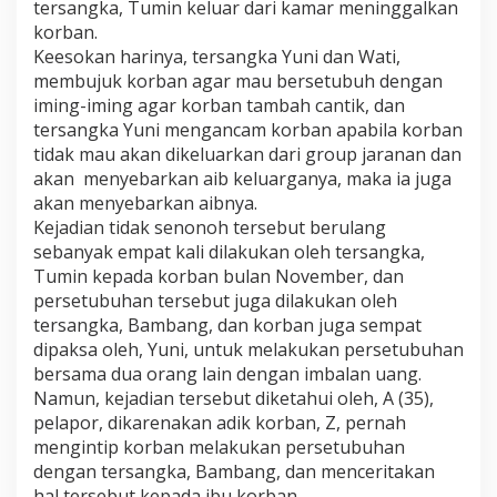
tersangka, Tumin keluar dari kamar meninggalkan
korban.
Keesokan harinya, tersangka Yuni dan Wati,
membujuk korban agar mau bersetubuh dengan
iming-iming agar korban tambah cantik, dan
tersangka Yuni mengancam korban apabila korban
tidak mau akan dikeluarkan dari group jaranan dan
akan menyebarkan aib keluarganya, maka ia juga
akan menyebarkan aibnya.
Kejadian tidak senonoh tersebut berulang
sebanyak empat kali dilakukan oleh tersangka,
Tumin kepada korban bulan November, dan
persetubuhan tersebut juga dilakukan oleh
tersangka, Bambang, dan korban juga sempat
dipaksa oleh, Yuni, untuk melakukan persetubuhan
bersama dua orang lain dengan imbalan uang.
Namun, kejadian tersebut diketahui oleh, A (35),
pelapor, dikarenakan adik korban, Z, pernah
mengintip korban melakukan persetubuhan
dengan tersangka, Bambang, dan menceritakan
hal tersebut kepada ibu korban.