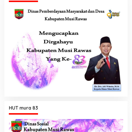
HUT mura 83