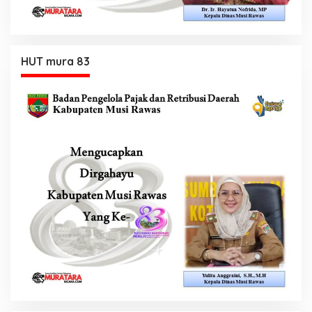
HUT mura 83