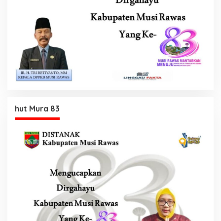
hut Mura 83