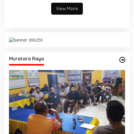
Kemudahan Layanan bagi
Penggerak Organisasi yang
Masyarakat
Hasilkan Kerja Berdampak
View More
bagi Masyarakat
Muratara Raya