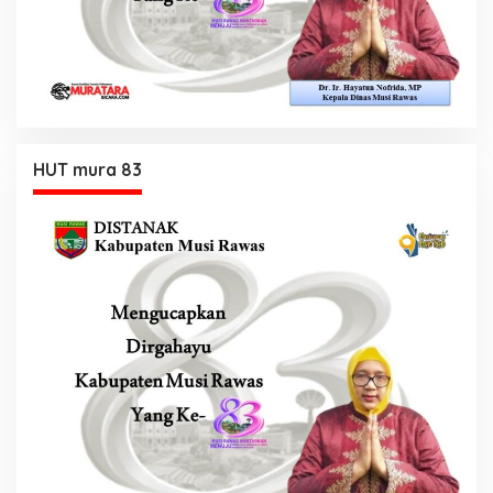
HUT mura 83