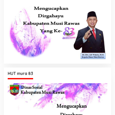
HUT mura 83