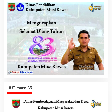
HUT mura 83