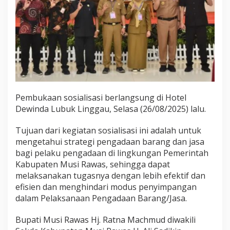
p
a
n
n
y
a
Pembukaan sosialisasi berlangsung di Hotel
Dewinda Lubuk Linggau, Selasa (26/08/2025) lalu.
Tujuan dari kegiatan sosialisasi ini adalah untuk
mengetahui strategi pengadaan barang dan jasa
bagi pelaku pengadaan di lingkungan Pemerintah
Kabupaten Musi Rawas, sehingga dapat
melaksanakan tugasnya dengan lebih efektif dan
efisien dan menghindari modus penyimpangan
dalam Pelaksanaan Pengadaan Barang/Jasa.
Bupati Musi Rawas Hj. Ratna Machmud diwakili