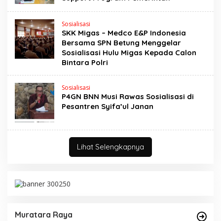
Sosialisasi
SKK Migas – Medco E&P Indonesia
Bersama SPN Betung Menggelar
Sosialisasi Hulu Migas Kepada Calon
Bintara Polri
Sosialisasi
P4GN BNN Musi Rawas Sosialisasi di
Pesantren Syifa’ul Janan
Lihat Selengkapnya
Muratara Raya