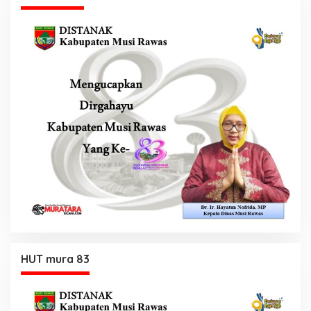
HUT mura 83