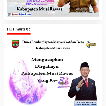
HUT mura 83