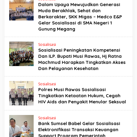
Dalam Upaya Mewujudkan Generasi
Muda Berakhlak, Sehat dan
Berkarakter, SKK Migas – Medco E&P
Gelar Sosialisasi di SMA Negeri 1
Gunung Megang
Sosialisasi
Sosialisasi Peningkatan Kompetensi
Dan ILP. Bupati Musi Rawas, Hj Ratna
Machmud Harapkan Tingkatkan Akses
Dan Pelayanan Kesehatan
Sosialisasi
Polres Musi Rawas Sosialisasi
Tingkatkan Ketaatan Hukum, Cegah
HIV Aids dan Penyakit Menular Seksual
Sosialisasi
Bank Sumsel Babel Gelar Sosialisasi
Elektronifikasi Transaksi Keuangan
Support Program Pemerintah