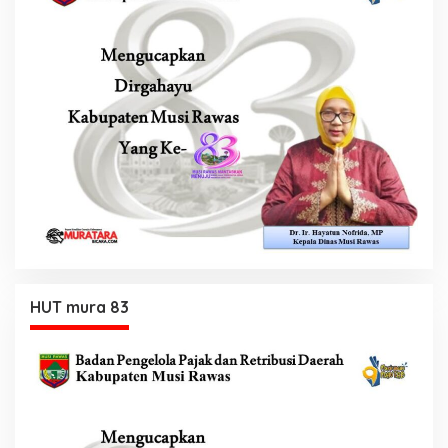
HUT mura 83