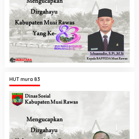
HUT mura 83