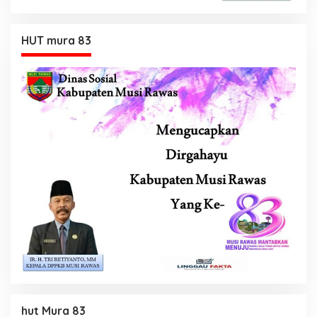
HUT mura 83
hut Mura 83