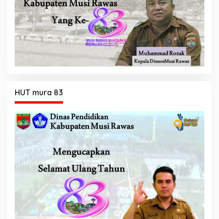
HUT mura 83