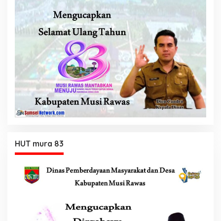
HUT mura 83