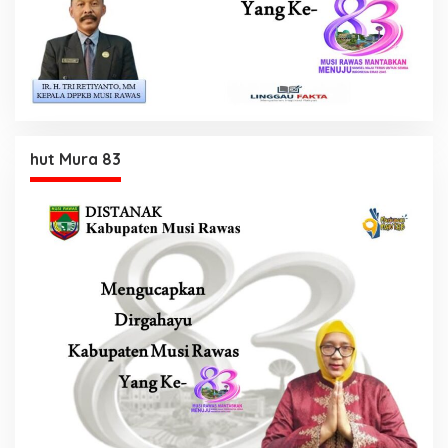
hut Mura 83