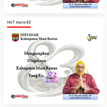
HUT mura 83