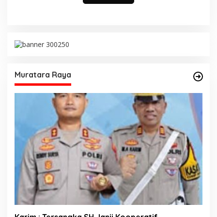
Muratara Raya
Karim : Tersangka SH Janji Kooperatif