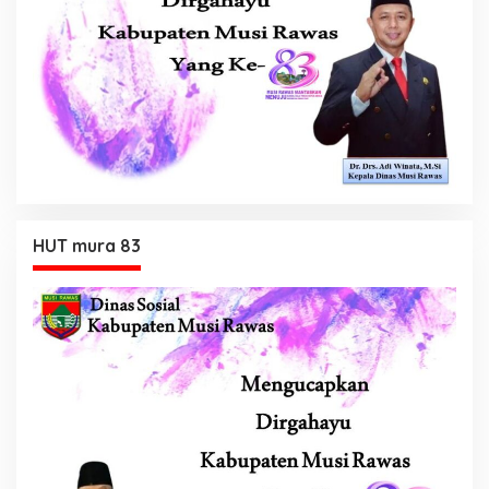
HUT mura 83