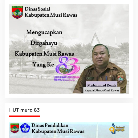
HUT mura 83