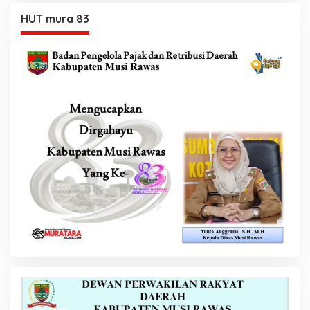
HUT mura 83