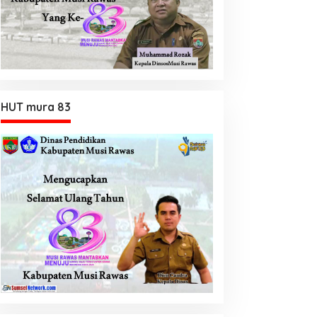
HUT mura 83