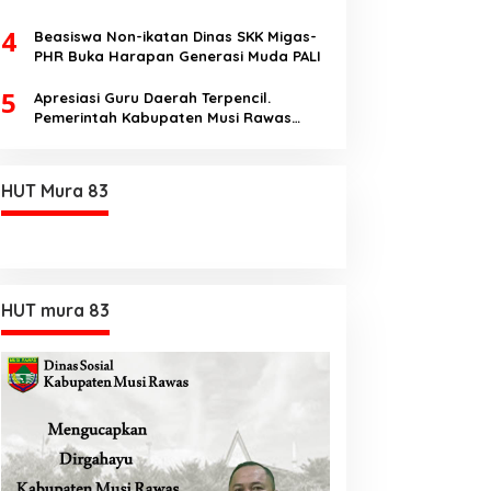
Dengan Tema Hukum Acara Perdata
4
Beasiswa Non-ikatan Dinas SKK Migas-
PHR Buka Harapan Generasi Muda PALI
5
Apresiasi Guru Daerah Terpencil.
Pemerintah Kabupaten Musi Rawas
Utara memberi Insentif Tambahan
HUT Mura 83
HUT mura 83