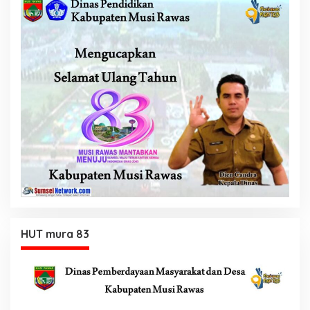
HUT mura 83