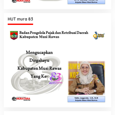
HUT mura 83