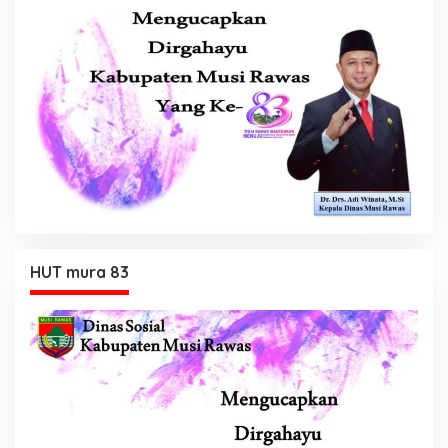
HUT mura 83