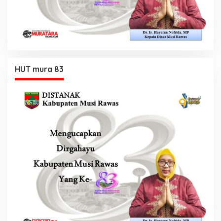
HUT mura 83