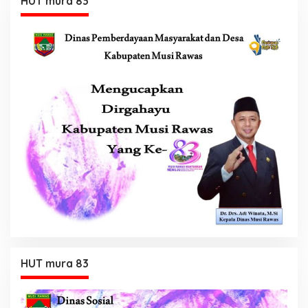
HUT mura 83
HUT mura 83