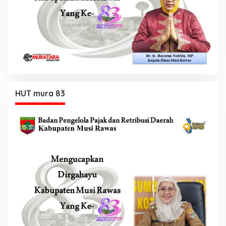
HUT mura 83