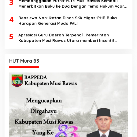
3
Membanggakan Putra-Putri Musi Rawas Kembali
Menerbitkan Buku ke Dua Dengan Tema Hukum Acara
Perdata
4
Beasiswa Non-ikatan Dinas SKK Migas-PHR Buka
Harapan Generasi Muda PALI
5
Apresiasi Guru Daerah Terpencil. Pemerintah
Kabupaten Musi Rawas Utara memberi Insentif
Tambahan
HUT Mura 83