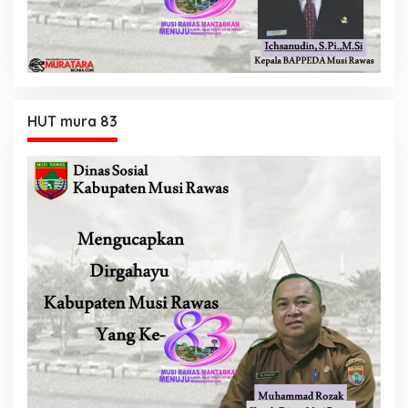
HUT mura 83