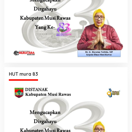
HUT mura 83