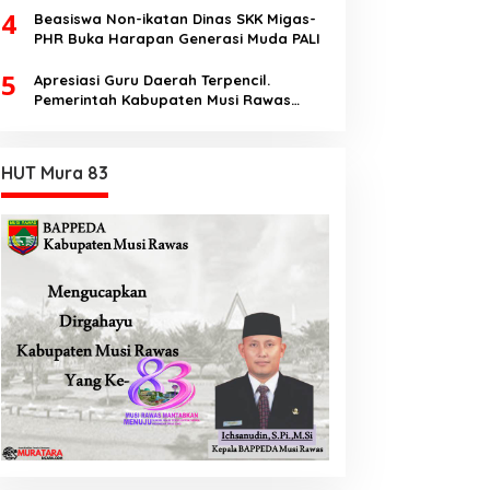
4
Beasiswa Non-ikatan Dinas SKK Migas-
PHR Buka Harapan Generasi Muda PALI
5
Apresiasi Guru Daerah Terpencil.
Pemerintah Kabupaten Musi Rawas
Utara memberi Insentif Tambahan
HUT Mura 83