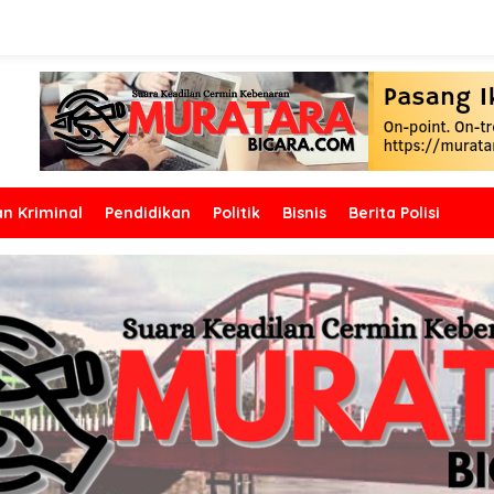
n Kriminal
Pendidikan
Politik
Bisnis
Berita Polisi