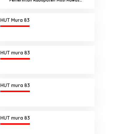
Utara memberi Insentif Tambahan
HUT Mura 83
HUT mura 83
HUT mura 83
HUT mura 83