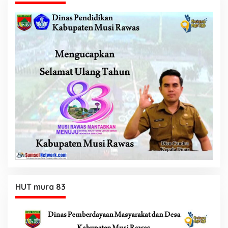
HUT mura 83