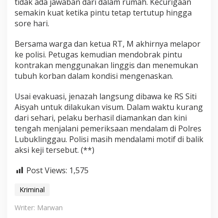
tidak ada jawaban dari dalam rumah. Kecurigaan
semakin kuat ketika pintu tetap tertutup hingga
sore hari.
Bersama warga dan ketua RT, M akhirnya melapor
ke polisi. Petugas kemudian mendobrak pintu
kontrakan menggunakan linggis dan menemukan
tubuh korban dalam kondisi mengenaskan.
Usai evakuasi, jenazah langsung dibawa ke RS Siti
Aisyah untuk dilakukan visum. Dalam waktu kurang
dari sehari, pelaku berhasil diamankan dan kini
tengah menjalani pemeriksaan mendalam di Polres
Lubuklinggau. Polisi masih mendalami motif di balik
aksi keji tersebut. (**)
Post Views:
1,575
Kriminal
Writer: Marwan