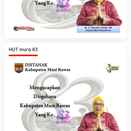
HUT mura 83