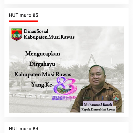
HUT mura 83
HUT mura 83