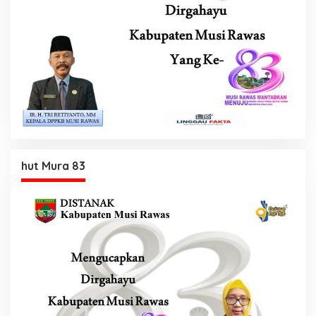
hut Mura 83