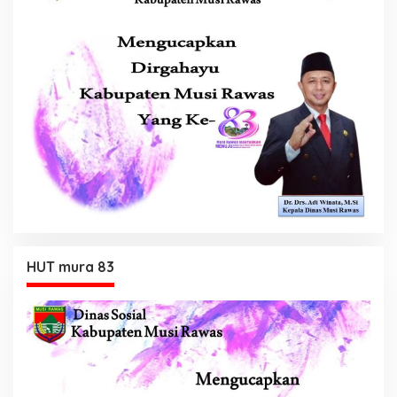
HUT mura 83