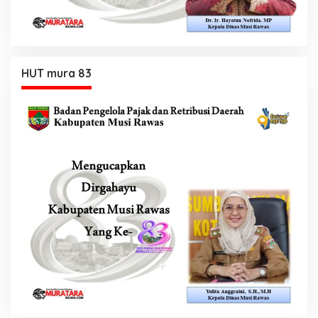
HUT mura 83