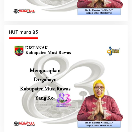
HUT mura 83