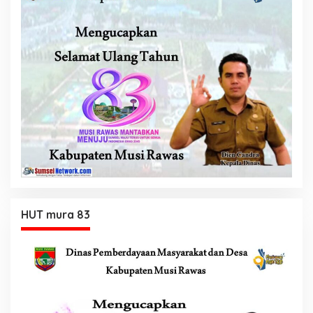
HUT mura 83