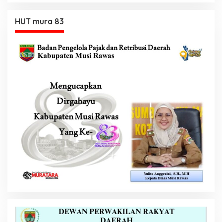
HUT mura 83