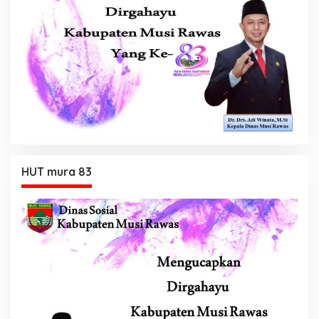
HUT mura 83