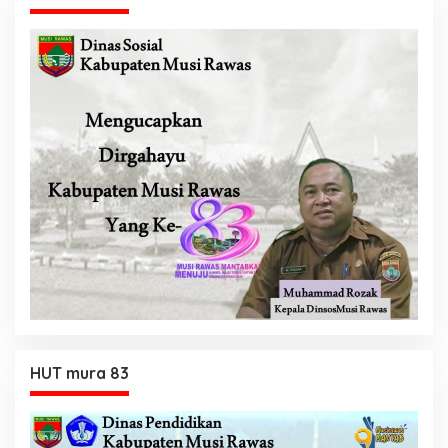
HUT mura 83