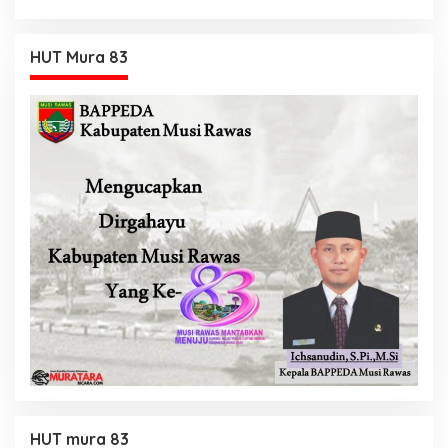
Tambahan
HUT Mura 83
HUT mura 83