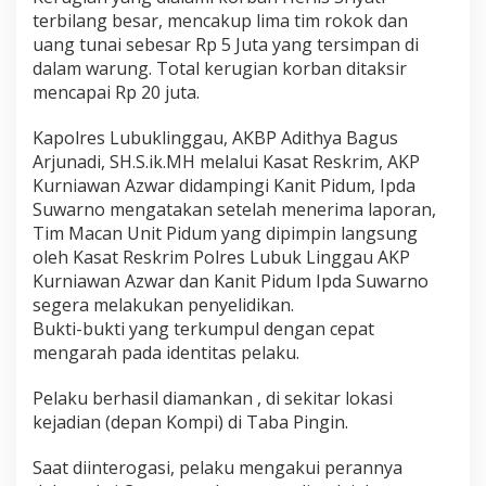
terbilang besar, mencakup lima tim rokok dan
uang tunai sebesar Rp 5 Juta yang tersimpan di
dalam warung. Total kerugian korban ditaksir
mencapai Rp 20 juta.
Kapolres Lubuklinggau, AKBP Adithya Bagus
Arjunadi, SH.S.ik.MH melalui Kasat Reskrim, AKP
Kurniawan Azwar didampingi Kanit Pidum, Ipda
Suwarno mengatakan setelah menerima laporan,
Tim Macan Unit Pidum yang dipimpin langsung
oleh Kasat Reskrim Polres Lubuk Linggau AKP
Kurniawan Azwar dan Kanit Pidum Ipda Suwarno
segera melakukan penyelidikan.
Bukti-bukti yang terkumpul dengan cepat
mengarah pada identitas pelaku.
Pelaku berhasil diamankan , di sekitar lokasi
kejadian (depan Kompi) di Taba Pingin.
Saat diinterogasi, pelaku mengakui perannya