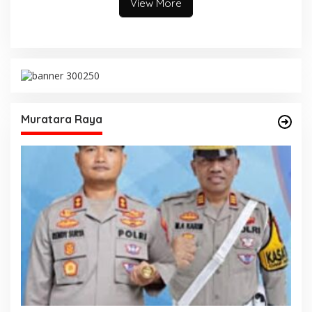
View More
Muratara Raya