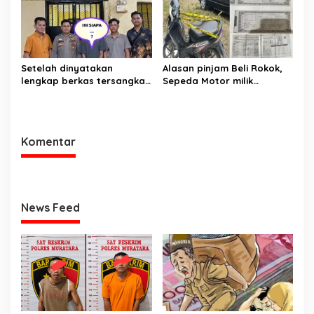
Setelah dinyatakan
Alasan pinjam Beli Rokok,
lengkap berkas tersangka
Sepeda Motor milik
pencuri hewan dilimpahkan
Tetangga Digelapkan
ke kejaksaan
Komentar
News Feed