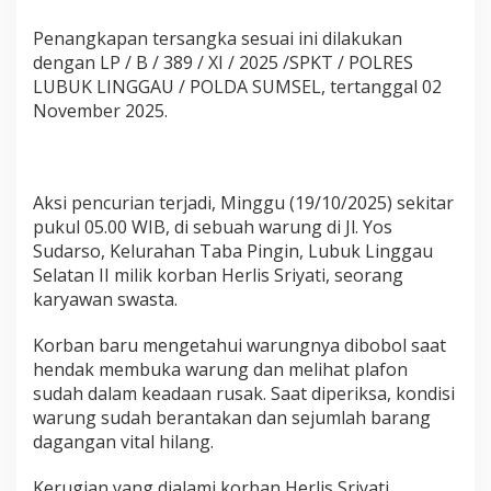
Penangkapan tersangka sesuai ini dilakukan
dengan LP / B / 389 / XI / 2025 /SPKT / POLRES
LUBUK LINGGAU / POLDA SUMSEL, tertanggal 02
November 2025.
Aksi pencurian terjadi, Minggu (19/10/2025) sekitar
pukul 05.00 WIB, di sebuah warung di Jl. Yos
Sudarso, Kelurahan Taba Pingin, Lubuk Linggau
Selatan II milik korban Herlis Sriyati, seorang
karyawan swasta.
Korban baru mengetahui warungnya dibobol saat
hendak membuka warung dan melihat plafon
sudah dalam keadaan rusak. Saat diperiksa, kondisi
warung sudah berantakan dan sejumlah barang
dagangan vital hilang.
Kerugian yang dialami korban Herlis Sriyati