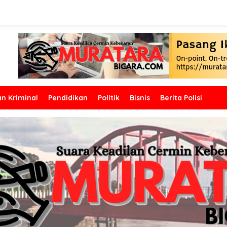
n Kriminal
Pendidikan
Politik
Bisnis
Berita Polisi