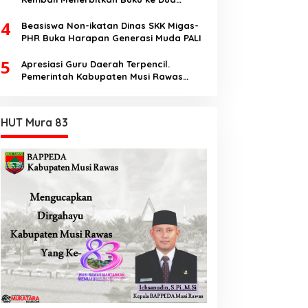
Dengan Tema Hukum Acara Perdata
4
Beasiswa Non-ikatan Dinas SKK Migas-
PHR Buka Harapan Generasi Muda PALI
5
Apresiasi Guru Daerah Terpencil.
Pemerintah Kabupaten Musi Rawas
Utara memberi Insentif Tambahan
HUT Mura 83