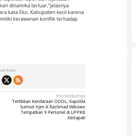
an dinamika terluar,”jelasnya.
tara kata Eko, Kabupaten kecil karena
miliki kerawanan konflik terhadap
kuti Kami
Pos berikutnya
Tertibkan Kendaraan ODOL, Kapolda
Sumsel Irjen A Rachmad Wibowo
Tempatkan 9 Personel di UPPKB
Kertapati