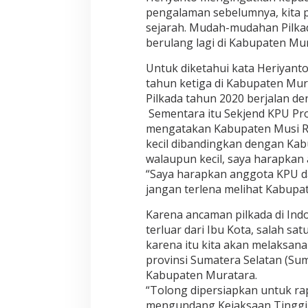
pengalaman sebelumnya, kita p
sejarah. Mudah-mudahan Pilkada
berulang lagi di Kabupaten Mur
Untuk diketahui kata Heriyant
tahun ketiga di Kabupaten Murat
Pilkada tahun 2020 berjalan de
Sementara itu Sekjend KPU Pro
mengatakan Kabupaten Musi R
kecil dibandingkan dengan Kabu
walaupun kecil, saya harapkan
“Saya harapkan anggota KPU d
jangan terlena melihat Kabupat
Karena ancaman pilkada di Indo
terluar dari Ibu Kota, salah s
karena itu kita akan melaksana
provinsi Sumatera Selatan (Sum
Kabupaten Muratara.
“Tolong dipersiapkan untuk rap
mengundang Kejaksaan Tinggi, 