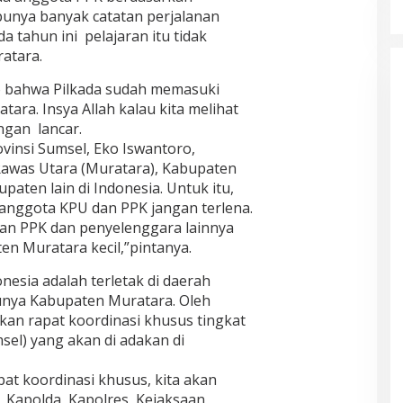
unya banyak catatan perjalanan
 tahun ini pelajaran itu tidak
atara.
o bahwa Pilkada sudah memasuki
ara. Insya Allah kalau kita melihat
ngan lancar.
vinsi Sumsel, Eko Iswantoro,
awas Utara (Muratara), Kabupaten
paten lain di Indonesia. Untuk itu,
 anggota KPU dan PPK jangan terlena.
an PPK dan penyelenggara lainnya
en Muratara kecil,”pintanya.
nesia adalah terletak di daerah
atunya Kabupaten Muratara. Oleh
kan rapat koordinasi khusus tingkat
sel) yang akan di adakan di
at koordinasi khusus, kita akan
Kapolda, Kapolres, Kejaksaan