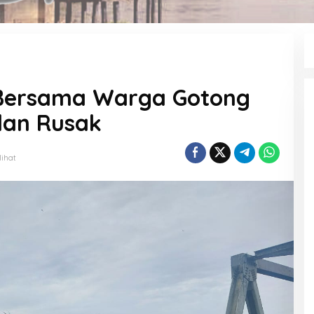
 Bersama Warga Gotong
lan Rusak
lihat