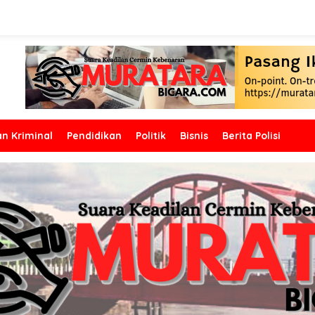
n Kriminal
Pendidikan
Politik
Bisnis
Berita Polisi