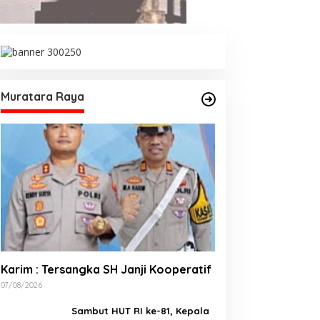
Muratara Raya
Karim : Tersangka SH Janji Kooperatif
07/08/2026
Sambut HUT RI ke-81, Kepala