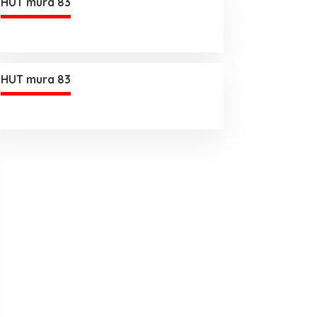
HUT mura 83
HUT mura 83