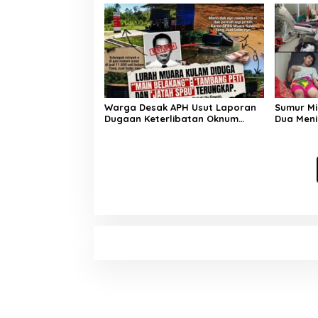
Warga Desak APH Usut Laporan
Sumur Mi
Dugaan Keterlibatan Oknum
Dua Meni
Lurah Muara Kulam
Rawas U
Cepat