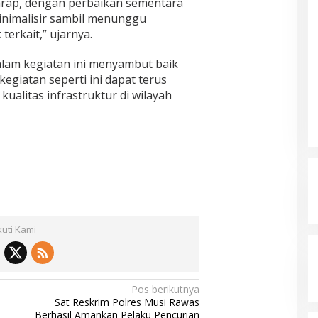
rap, dengan perbaikan sementara
minimalisir sambil menunggu
terkait,” ujarnya.
alam kegiatan ini menyambut baik
kegiatan seperti ini dapat terus
ualitas infrastruktur di wilayah
kuti Kami
Pos berikutnya
a
Sat Reskrim Polres Musi Rawas
Berhasil Amankan Pelaku Pencurian