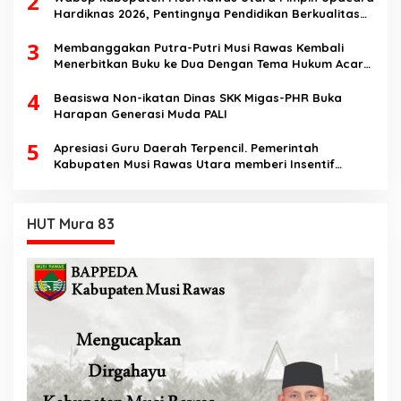
2
Hardiknas 2026, Pentingnya Pendidikan Berkualitas
dan berakhlak
3
Membanggakan Putra-Putri Musi Rawas Kembali
Menerbitkan Buku ke Dua Dengan Tema Hukum Acara
Perdata
4
Beasiswa Non-ikatan Dinas SKK Migas-PHR Buka
Harapan Generasi Muda PALI
5
Apresiasi Guru Daerah Terpencil. Pemerintah
Kabupaten Musi Rawas Utara memberi Insentif
Tambahan
HUT Mura 83