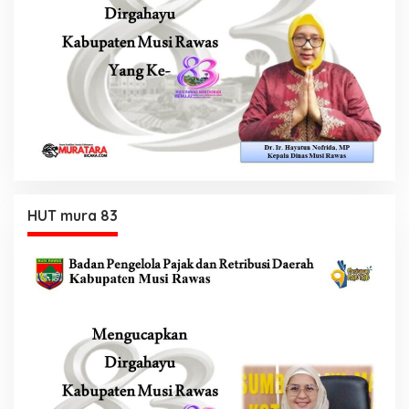
HUT mura 83