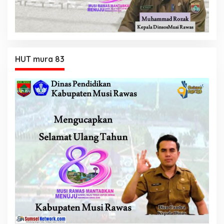
HUT mura 83