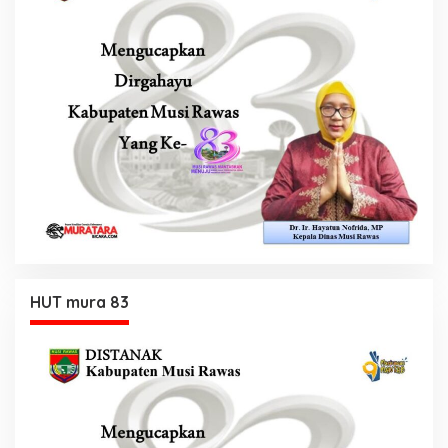
HUT mura 83