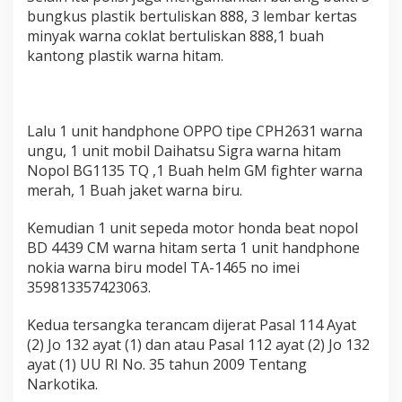
bungkus plastik bertuliskan 888, 3 lembar kertas
minyak warna coklat bertuliskan 888,1 buah
kantong plastik warna hitam.
Lalu 1 unit handphone OPPO tipe CPH2631 warna
ungu, 1 unit mobil Daihatsu Sigra warna hitam
Nopol BG1135 TQ ,1 Buah helm GM fighter warna
merah, 1 Buah jaket warna biru.
Kemudian 1 unit sepeda motor honda beat nopol
BD 4439 CM warna hitam serta 1 unit handphone
nokia warna biru model TA-1465 no imei
359813357423063.
Kedua tersangka terancam dijerat Pasal 114 Ayat
(2) Jo 132 ayat (1) dan atau Pasal 112 ayat (2) Jo 132
ayat (1) UU RI No. 35 tahun 2009 Tentang
Narkotika.