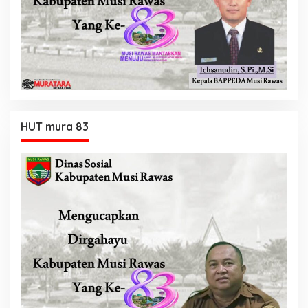
HUT mura 83