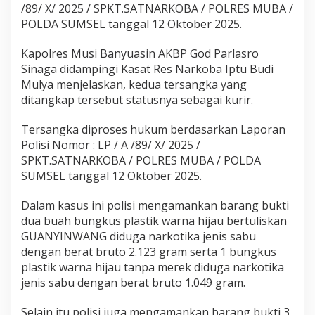
/89/ X/ 2025 / SPKT.SATNARKOBA / POLRES MUBA /
POLDA SUMSEL tanggal 12 Oktober 2025.
Kapolres Musi Banyuasin AKBP God Parlasro
Sinaga didampingi Kasat Res Narkoba Iptu Budi
Mulya menjelaskan, kedua tersangka yang
ditangkap tersebut statusnya sebagai kurir.
Tersangka diproses hukum berdasarkan Laporan
Polisi Nomor : LP / A /89/ X/ 2025 /
SPKT.SATNARKOBA / POLRES MUBA / POLDA
SUMSEL tanggal 12 Oktober 2025.
Dalam kasus ini polisi mengamankan barang bukti
dua buah bungkus plastik warna hijau bertuliskan
GUANYINWANG diduga narkotika jenis sabu
dengan berat bruto 2.123 gram serta 1 bungkus
plastik warna hijau tanpa merek diduga narkotika
jenis sabu dengan berat bruto 1.049 gram.
Selain itu polisi juga mengamankan barang bukti 3