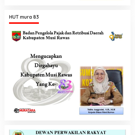
HUT mura 83