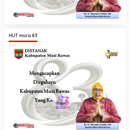
HUT mura 83