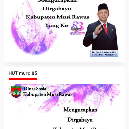
HUT mura 83