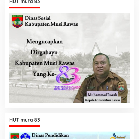
HUT mura 83
HUT mura 83