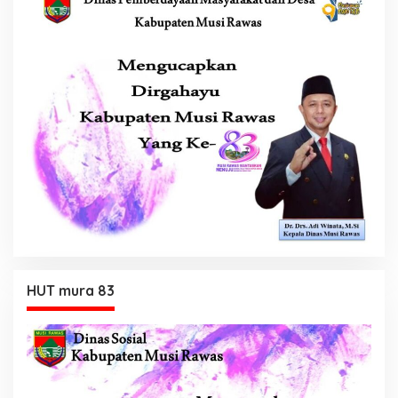
HUT mura 83