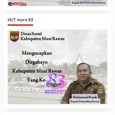
HUT mura 83