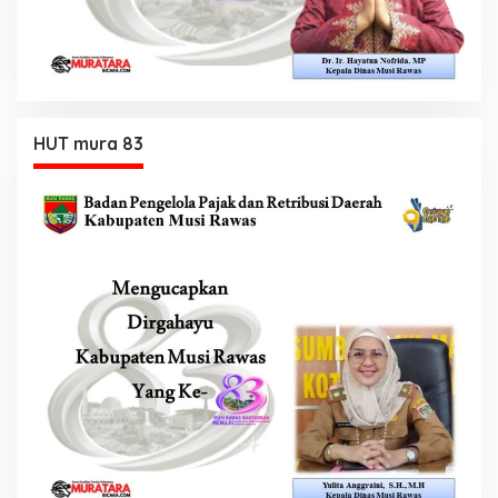
HUT mura 83