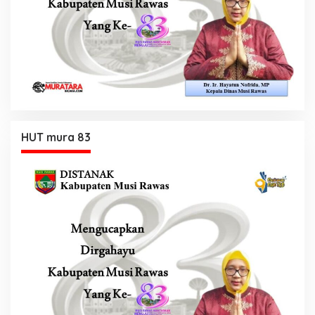
HUT mura 83