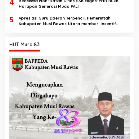
4
Beasiswa Non-ikatan Dinas SKK Migas-PHR Buka
Harapan Generasi Muda PALI
5
Apresiasi Guru Daerah Terpencil. Pemerintah
Kabupaten Musi Rawas Utara memberi Insentif
Tambahan
HUT Mura 83