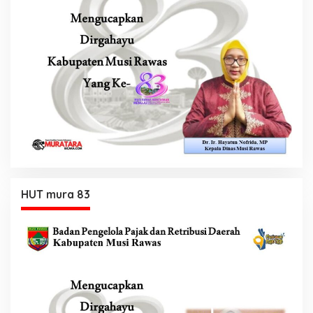
HUT mura 83