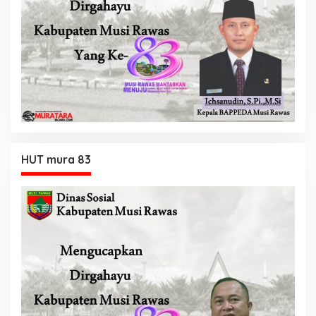
HUT mura 83