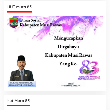
HUT mura 83
hut Mura 83