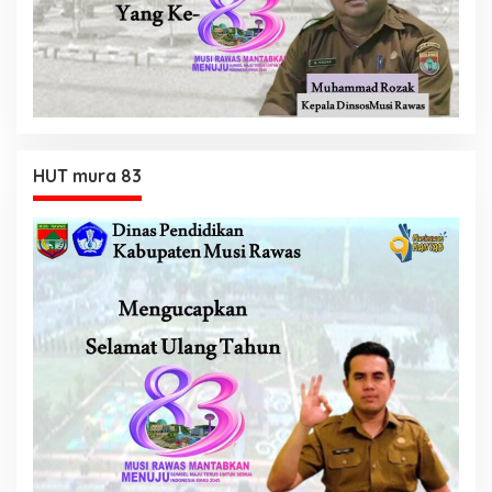
HUT mura 83