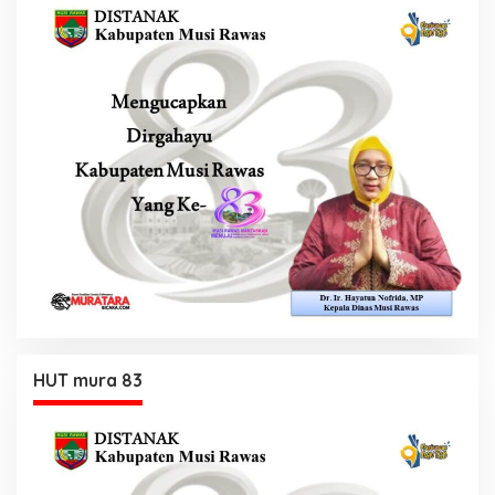
HUT mura 83