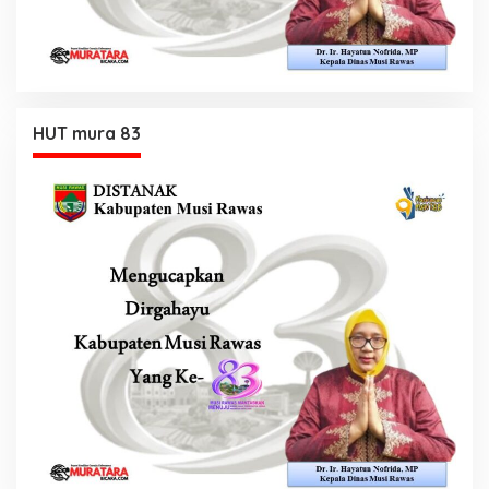
HUT mura 83