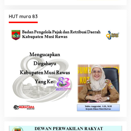
HUT mura 83