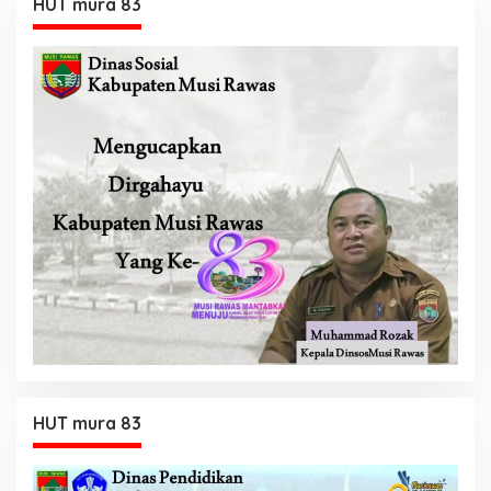
HUT mura 83
HUT mura 83