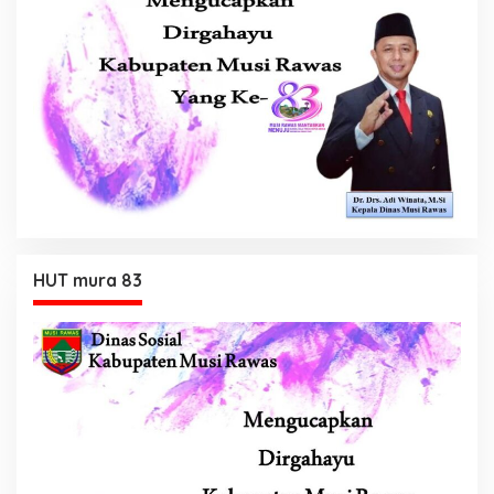
HUT mura 83