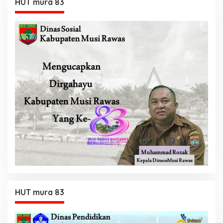
HUT mura 83
HUT mura 83