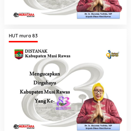
HUT mura 83