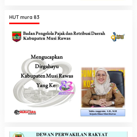
HUT mura 83