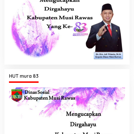
HUT mura 83