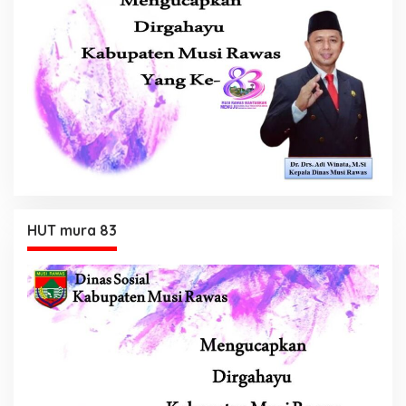
HUT mura 83