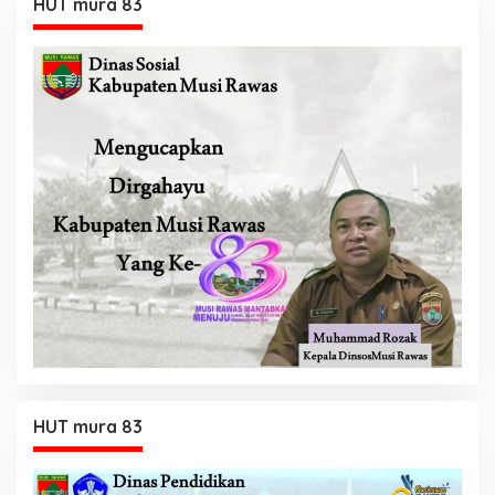
HUT mura 83
HUT mura 83