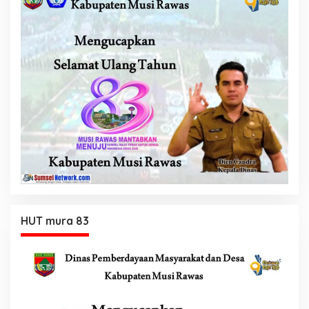
HUT mura 83