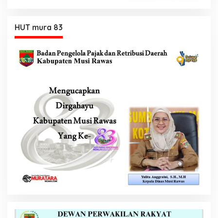
HUT mura 83