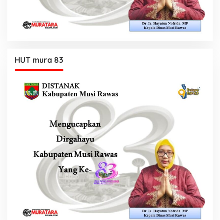
HUT mura 83