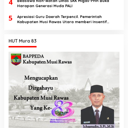
4
Beasiswa Non-ikatan Dinas SKK Migas-PHR Buka
Harapan Generasi Muda PALI
5
Apresiasi Guru Daerah Terpencil. Pemerintah
Kabupaten Musi Rawas Utara memberi Insentif
Tambahan
HUT Mura 83