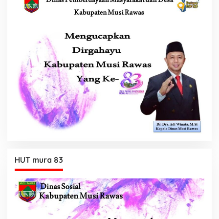
HUT mura 83