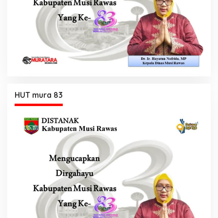
HUT mura 83