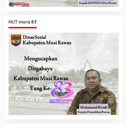
HUT mura 83