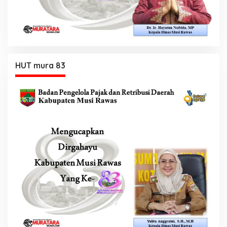
HUT mura 83