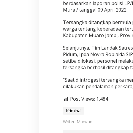
berdasarkan laporan polisi L
Mura / tanggal 09 April 2022.
Tersangka ditangkap bermula 
warga tentang keberadaan ters
Kabupaten Muaro Jambi, Provin
Selanjutnya, Tim Landak Satres
Pidum, Ipda Novra Robialda SI
setiba dilokasi, personel mel
tersangka berhasil ditangkap 
“Saat diintrogasi tersangka me
dilakukan pendalaman perkara,”
Post Views:
1,484
Kriminal
Writer: Marwan