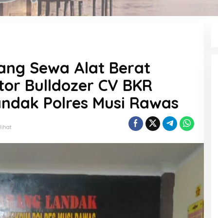
ang Sewa Alat Berat
or Bulldozer CV BKR
ndak Polres Musi Rawas
lihat