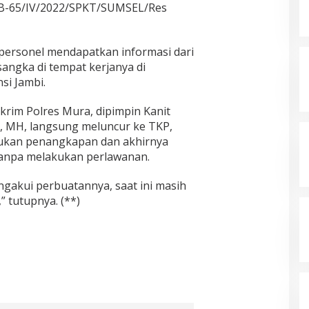
P/B-65/IV/2022/SPKT/SUMSEL/Res
personel mendapatkan informasi dari
angka di tempat kerjanya di
si Jambi.
krim Polres Mura, dipimpin Kanit
P, MH, langsung meluncur ke TKP,
akukan penangkapan dan akhirnya
tanpa melakukan perlawanan.
ngakui perbuatannya, saat ini masih
 tutupnya. (**)