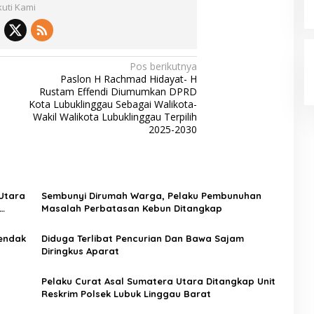
kuti Kami
Pos berikutnya
Paslon H Rachmad Hidayat- H
Rustam Effendi Diumumkan DPRD
Kota Lubuklinggau Sebagai Walikota-
Wakil Walikota Lubuklinggau Terpilih
2025-2030
 Utara
Sembunyi Dirumah Warga, Pelaku Pembunuhan
Masalah Perbatasan Kebun Ditangkap
endak
Diduga Terlibat Pencurian Dan Bawa Sajam
Diringkus Aparat
Pelaku Curat Asal Sumatera Utara Ditangkap Unit
Reskrim Polsek Lubuk Linggau Barat