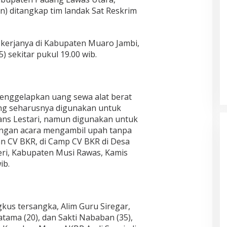
n) ditangkap tim landak Sat Reskrim
kerjanya di Kabupaten Muaro Jambi,
) sekitar pukul 19.00 wib.
enggelapkan uang sewa alat berat
ang seharusnya digunakan untuk
ans Lestari, namun digunakan untuk
ngan acara mengambil upah tanpa
n CV BKR, di Camp CV BKR di Desa
i, Kabupaten Musi Rawas, Kamis
ib.
gkus tersangka, Alim Guru Siregar,
tama (20), dan Sakti Nababan (35),