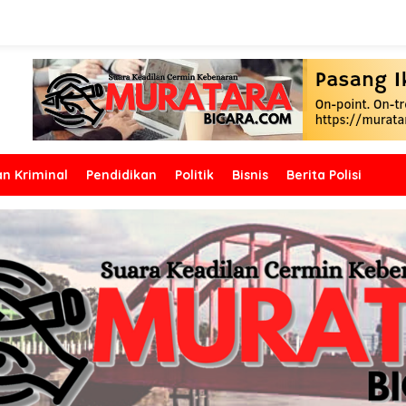
n Kriminal
Pendidikan
Politik
Bisnis
Berita Polisi