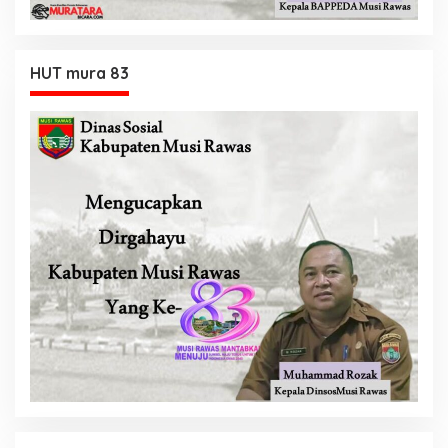
HUT mura 83