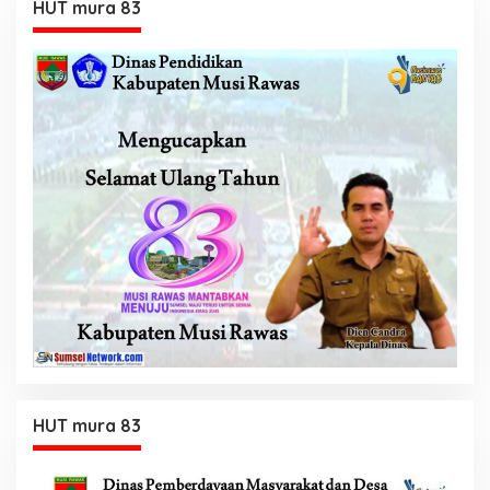
HUT mura 83
HUT mura 83