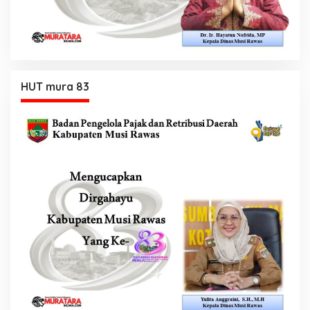
HUT mura 83