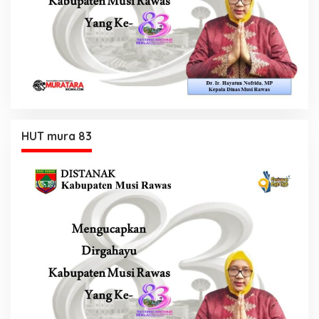
HUT mura 83