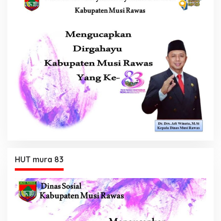
HUT mura 83