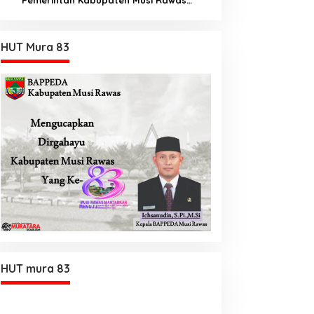
Utara memberi Insentif Tambahan
HUT Mura 83
HUT mura 83