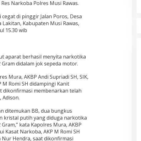
 Res Narkoba Polres Musi Rawas.
 cegat di pinggir Jalan Poros, Desa
 Lakitan, Kabupaten Musi Rawas,
ul 15.30 wib
t aparat berhasil menyita narkotika
2 Gram didalam jok sepeda motor.
res Mura, AKBP Andi Supriadi SH, SIK,
 M Romi SH didampingi Kanit
t dikonfirmasi membenarkan telah
 Adison.
an ditemukan BB, dua bungkus
an kristal putih yang diduga narkotika
2 Gram,” kata Kapolres Mura, AKBP
alui Kasat Narkoba, AKP M Romi SH
 Nur Hendra, saat dikonfirmasi