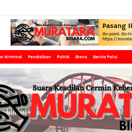
n Kriminal
Pendidikan
Politik
Bisnis
Berita Polisi