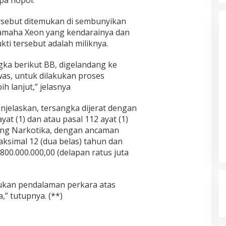
pa nopol.
ersebut ditemukan di sembunyikan
yamaha Xeon yang kendarainya dan
ti tersebut adalah miliknya.
ngka berikut BB, digelandang ke
as, untuk dilakukan proses
h lanjut,” jelasnya
njelaskan, tersangka dijerat dengan
ayat (1) dan atau pasal 112 ayat (1)
ang Narkotika, dengan ancaman
ksimal 12 (dua belas) tahun dan
 800.000.000,00 (delapan ratus juta
akukan pendalaman perkara atas
,” tutupnya. (**)