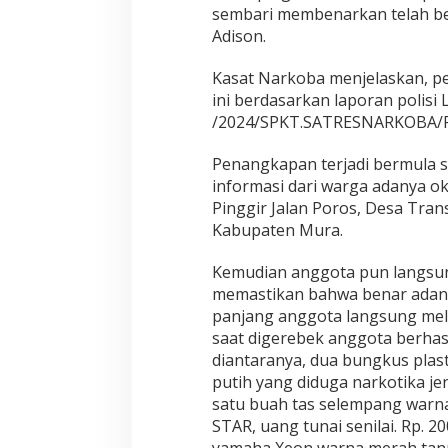
sembari membenarkan telah be
Adison.
Kasat Narkoba menjelaskan, 
ini berdasarkan laporan polisi L
/2024/SPKT.SATRESNARKOBA/
Penangkapan terjadi bermula s
informasi dari warga adanya o
Pinggir Jalan Poros, Desa Tra
Kabupaten Mura.
Kemudian anggota pun langsung
memastikan bahwa benar adanya
panjang anggota langsung me
saat digerebek anggota berhas
diantaranya, dua bungkus plasti
putih yang diduga narkotika je
satu buah tas selempang war
STAR, uang tunai senilai. Rp. 2