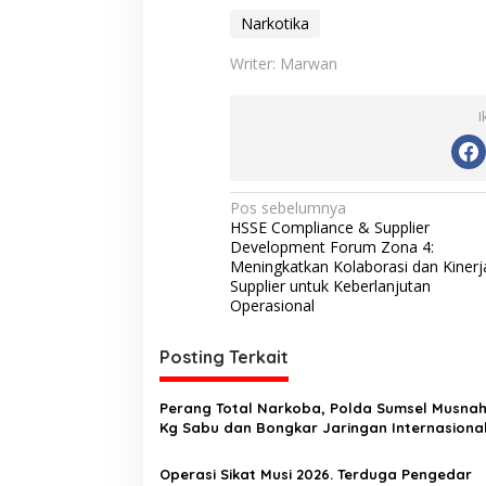
Narkotika
Writer: Marwan
I
N
Pos sebelumnya
HSSE Compliance & Supplier
a
Development Forum Zona 4:
v
Meningkatkan Kolaborasi dan Kinerj
Supplier untuk Keberlanjutan
i
Operasional
g
Posting Terkait
a
s
Perang Total Narkoba, Polda Sumsel Musna
i
Kg Sabu dan Bongkar Jaringan Internasiona
p
Operasi Sikat Musi 2026. Terduga Pengedar