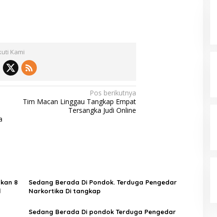
kuti Kami
Pos berikutnya
Tim Macan Linggau Tangkap Empat
Tersangka Judi Online
a
hkan 8
Sedang Berada Di Pondok. Terduga Pengedar
l
Narkortika Di tangkap
Sedang Berada Di pondok Terduga Pengedar