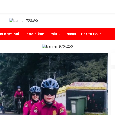
n Kriminal
Pendidikan
Politik
Bisnis
Berita Polisi