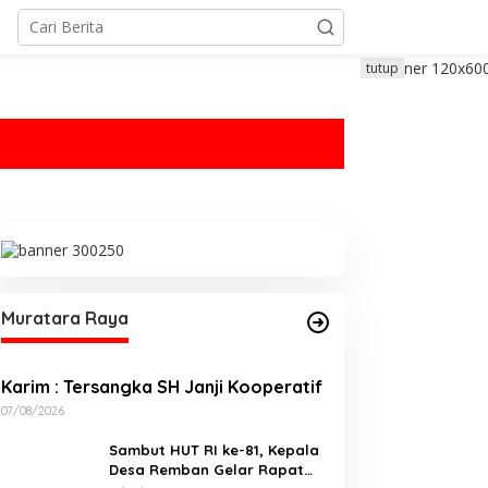
tutup
Muratara Raya
Karim : Tersangka SH Janji Kooperatif
07/08/2026
Sambut HUT RI ke-81, Kepala
Desa Remban Gelar Rapat