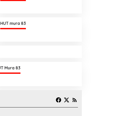
HUT mura 83
T Mura 83