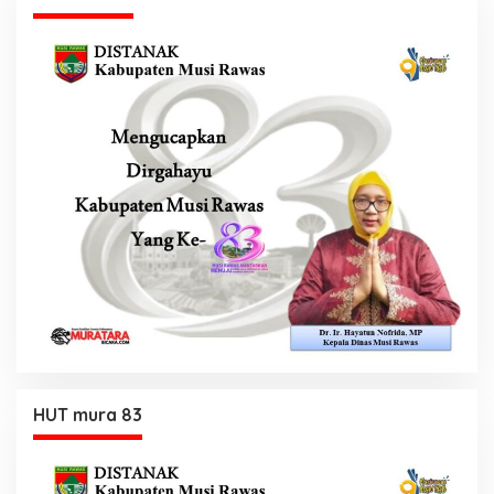
HUT mura 83