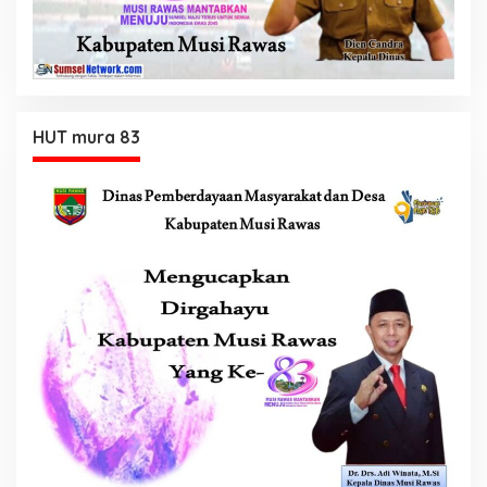
HUT mura 83