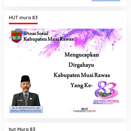
HUT mura 83
hut Mura 83