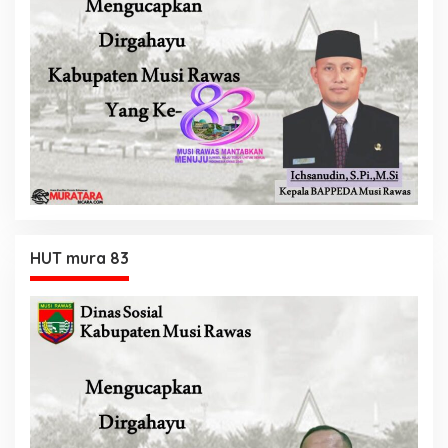
HUT mura 83