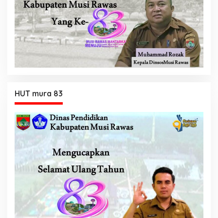
HUT mura 83