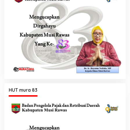
HUT mura 83