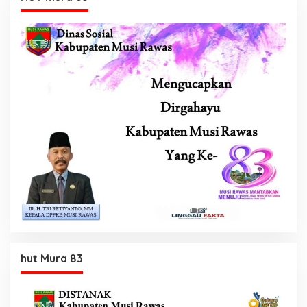
hut Mura 83