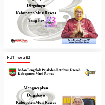
HUT mura 83