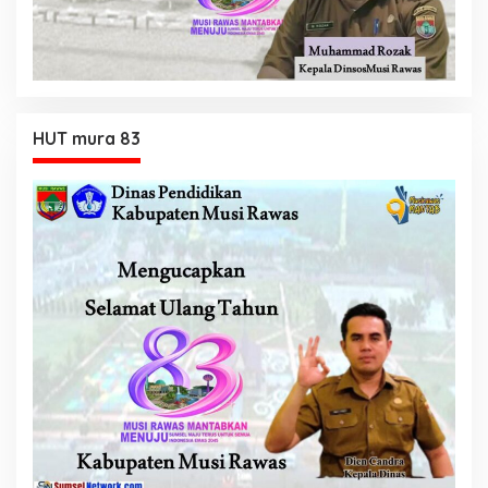
HUT mura 83