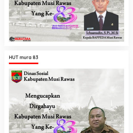
HUT mura 83