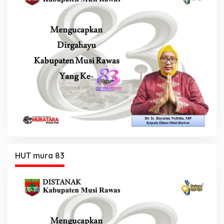
HUT mura 83