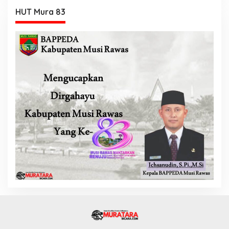
HUT Mura 83