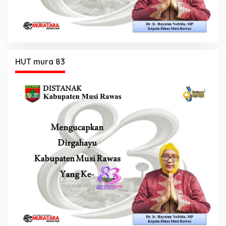
HUT mura 83