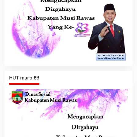
HUT mura 83