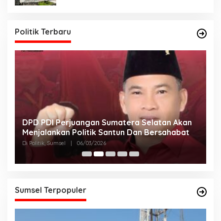
Politik Terbaru
DPD PDI Perjuangan Sumatera Selatan Akan
T
Menjalankan Politik Santun Dan Bersahabat
D
Di Politik, Sumsel
|
06/03/2026
Di
Sumsel Terpopuler