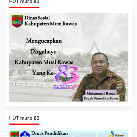
HUT mura 83
HUT mura 83