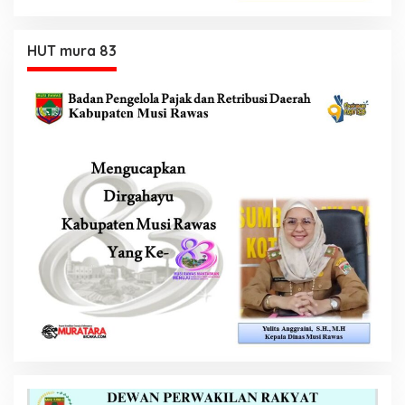
HUT mura 83