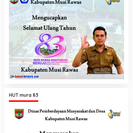
HUT mura 83