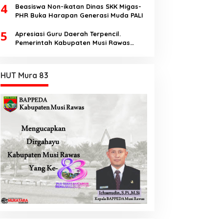
4
Beasiswa Non-ikatan Dinas SKK Migas-
PHR Buka Harapan Generasi Muda PALI
5
Apresiasi Guru Daerah Terpencil.
Pemerintah Kabupaten Musi Rawas
Utara memberi Insentif Tambahan
HUT Mura 83