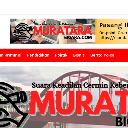
n Kriminal
Pendidikan
Politik
Bisnis
Berita Polisi
iti. Ini Harapan Bupati Mura