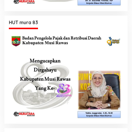
HUT mura 83