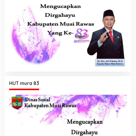
HUT mura 83