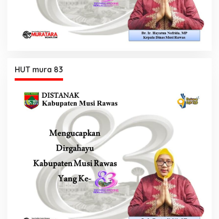
HUT mura 83