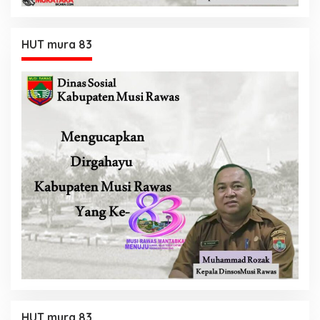
HUT mura 83
HUT mura 83