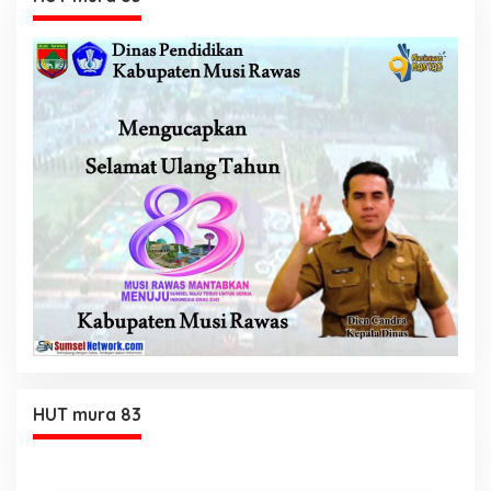
HUT mura 83