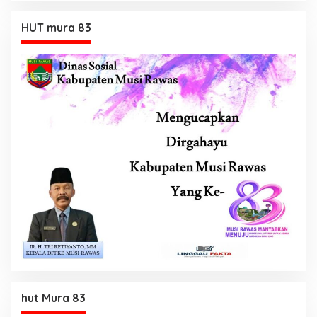
HUT mura 83
hut Mura 83