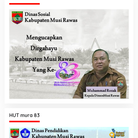
HUT mura 83