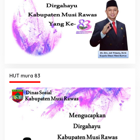
HUT mura 83