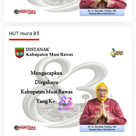
HUT mura 83