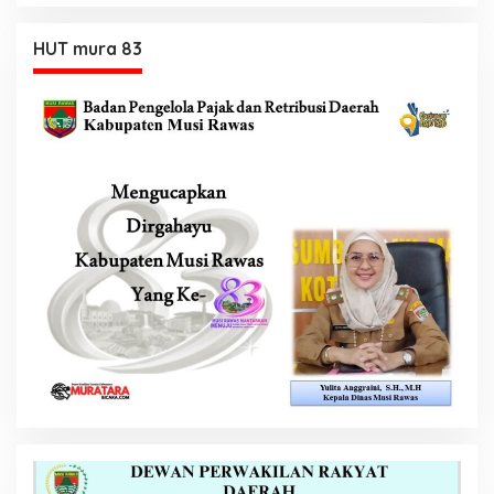
HUT mura 83