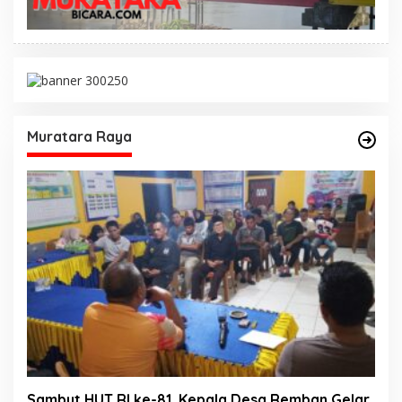
Muratara Raya
Sambut HUT RI ke-81, Kepala Desa Remban Gelar