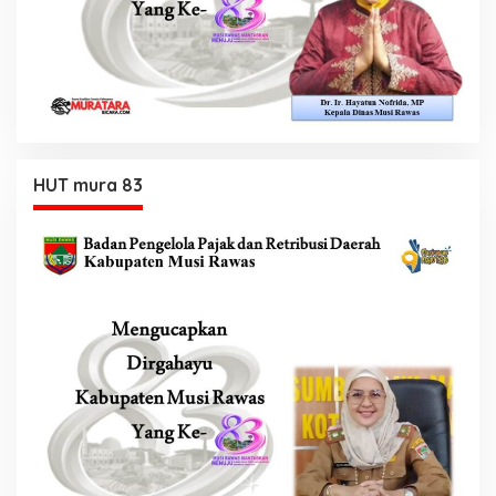
HUT mura 83