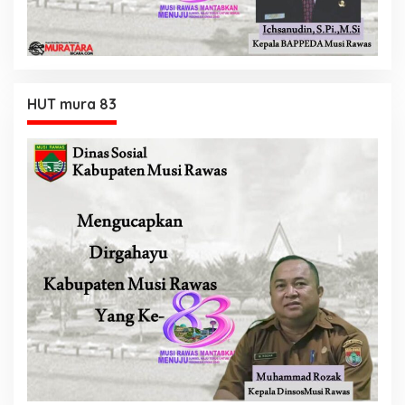
HUT mura 83