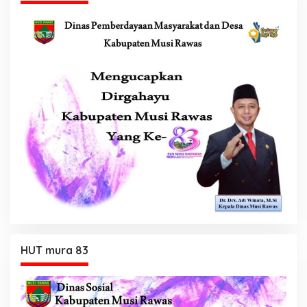
HUT mura 83