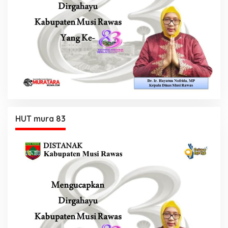
HUT mura 83