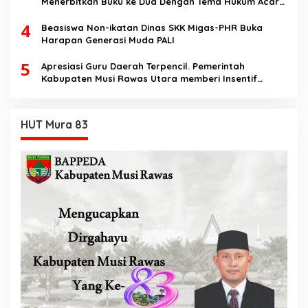
Menerbitkan Buku ke Dua Dengan Tema Hukum Acara
Perdata
4
Beasiswa Non-ikatan Dinas SKK Migas-PHR Buka
Harapan Generasi Muda PALI
5
Apresiasi Guru Daerah Terpencil. Pemerintah
Kabupaten Musi Rawas Utara memberi Insentif
Tambahan
HUT Mura 83